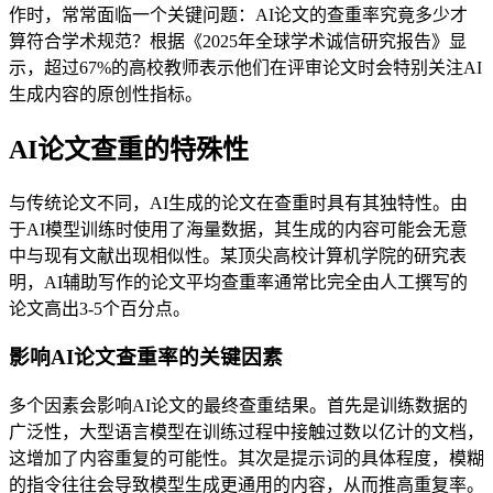
作时，常常面临一个关键问题：AI论文的查重率究竟多少才
算符合学术规范？根据《2025年全球学术诚信研究报告》显
示，超过67%的高校教师表示他们在评审论文时会特别关注AI
生成内容的原创性指标。
AI论文查重的特殊性
与传统论文不同，AI生成的论文在查重时具有其独特性。由
于AI模型训练时使用了海量数据，其生成的内容可能会无意
中与现有文献出现相似性。某顶尖高校计算机学院的研究表
明，AI辅助写作的论文平均查重率通常比完全由人工撰写的
论文高出3-5个百分点。
影响AI论文查重率的关键因素
多个因素会影响AI论文的最终查重结果。首先是训练数据的
广泛性，大型语言模型在训练过程中接触过数以亿计的文档，
这增加了内容重复的可能性。其次是提示词的具体程度，模糊
的指令往往会导致模型生成更通用的内容，从而推高重复率。