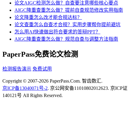
论文AIGC检测怎么做？自查要注意哪些核心要点
AIGC降重查重怎么做？提前自查规范修改实用指南
论文降重怎么改才能合规达标？
论文查重怎么自查才合规？实用步骤帮你提前避坑
怎么用AI快速做出符合要求的答辩PPT？
AIGC降重查重怎么做？规范自查与调整方法指南
PaperPass免费论文检测
检测报告演示
免费试用
Copyright © 2007-2026 PaperPass.Com. 智齿数汇.
京ICP备13040071号-2
. 京公网安备11010802012623. 京ICP证
140121号 All Rights Reserved.