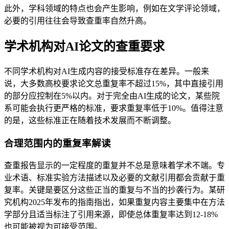
此外，学科领域的特点也会产生影响，例如在文学评论领域，
必要的引用往往会导致查重率自然升高。
学术机构对AI论文的查重要求
不同学术机构对AI生成内容的接受标准存在差异。一般来
说，大多数高校要求论文总重复率不超过15%，其中直接引用
的部分应控制在5%以内。对于完全由AI生成的论文，某些院
系可能会执行更严格的标准，要求重复率低于10%。值得注意
的是，这些标准正在随着技术发展而不断调整。
合理范围内的重复率解读
查重报告显示的一定程度的重复并不总是意味着学术不端。专
业术语、标准实验方法描述以及必要的文献引用都会贡献于重
复率。关键是要区分这些正当的重复与不当的抄袭行为。某研
究机构2025年发布的指南指出，如果重复内容主要集中在方法
学部分且适当标注了引用来源，即使总体重复率达到12-18%
也可能被视为可接受范围。