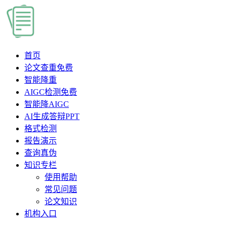
首页
论文查重
免费
智能降重
AIGC检测
免费
智能降AIGC
AI生成答辩PPT
格式检测
报告演示
查询真伪
知识专栏
使用帮助
常见问题
论文知识
机构入口