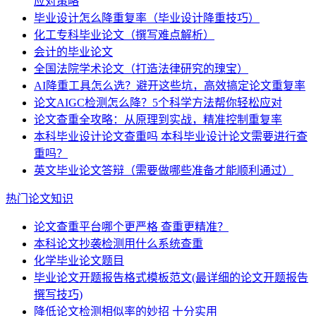
应对策略
毕业设计怎么降重复率（毕业设计降重技巧）
化工专科毕业论文（撰写难点解析）
会计的毕业论文
全国法院学术论文（打造法律研究的瑰宝）
AI降重工具怎么选？避开这些坑，高效搞定论文重复率
论文AIGC检测怎么降？5个科学方法帮你轻松应对
论文查重全攻略：从原理到实战，精准控制重复率
本科毕业设计论文查重吗 本科毕业设计论文需要进行查
重吗？
英文毕业论文答辩（需要做哪些准备才能顺利通过）
热门论文知识
论文查重平台哪个更严格 查重更精准？
本科论文抄袭检测用什么系统查重
化学毕业论文题目
毕业论文开题报告格式模板范文(最详细的论文开题报告
撰写技巧)
降低论文检测相似率的妙招 十分实用