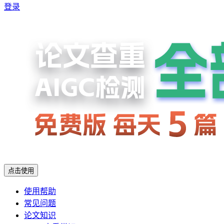
登录
点击使用
使用帮助
常见问题
论文知识