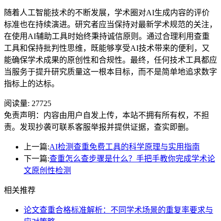
随着人工智能技术的不断发展，学术圈对AI生成内容的评价
标准也在持续演进。研究者应当保持对最新学术规范的关注，
在使用AI辅助工具时始终秉持诚信原则。通过合理利用查重
工具和保持批判性思维，既能够享受AI技术带来的便利，又
能确保学术成果的原创性和合规性。最终，任何技术工具都应
当服务于提升研究质量这一根本目标，而不是简单地追求数字
指标上的达标。
阅读量:
27725
免责声明：内容由用户自发上传，本站不拥有所有权，不担
责。发现抄袭可联系客服举报并提供证据，查实即删。
上一篇:
AI检测查重免费工具的科学原理与实用指南
下一篇:
查重怎么查步骤是什么？手把手教你完成学术论
文原创性检测
相关推荐
论文查重合格标准解析：不同学术场景的重复率要求与