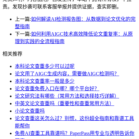
责。发现抄袭可联系客服举报并提供证据，查实即删。
上一篇:
如何解读AI检测报告图：从数据到论文优化的完
整指南
下一篇:
如何利用AIGC技术高效降低论文重复率：从原
理到实践的全流程指南
相关推荐
本科论文查重多少可以过呢
论文用了AIGC生成内容，需要做AIGC检测吗？
本科论文查重率一般是多少
论文查重免费入口在哪？哪个平台好？
论文研究法有哪些（常用方法和选择技巧详解）
中英文论文查重吗（重要性和查重常用方法）
小论文查重吗
论文查重这关怎么过？别慌，这份超全指南和靠谱工具
能帮你
免费AI查重工具靠谱吗？PaperPass用专业与透明告诉你