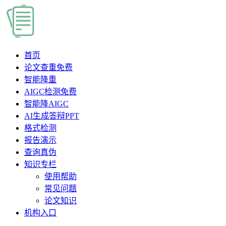
首页
论文查重
免费
智能降重
AIGC检测
免费
智能降AIGC
AI生成答辩PPT
格式检测
报告演示
查询真伪
知识专栏
使用帮助
常见问题
论文知识
机构入口