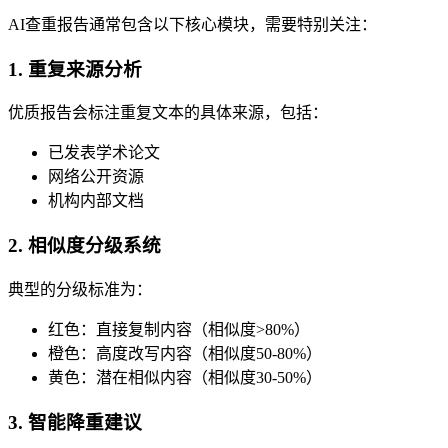
AI查重报告通常包含以下核心模块，需要特别关注：
1. 重复来源分析
优质报告会标注重复文本的具体来源，包括：
已发表学术论文
网络公开资源
机构内部文档
2. 相似度分级系统
典型的分级标准为：
红色：直接复制内容（相似度>80%）
橙色：高度改写内容（相似度50-80%）
黄色：潜在相似内容（相似度30-50%）
3. 智能降重建议