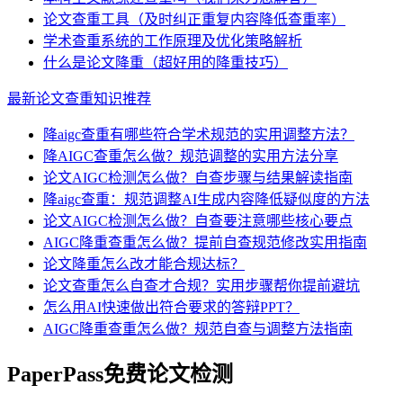
论文查重工具（及时纠正重复内容降低查重率）
学术查重系统的工作原理及优化策略解析
什么是论文降重（超好用的降重技巧）
最新论文查重知识推荐
降aigc查重有哪些符合学术规范的实用调整方法？
降AIGC查重怎么做？规范调整的实用方法分享
论文AIGC检测怎么做？自查步骤与结果解读指南
降aigc查重：规范调整AI生成内容降低疑似度的方法
论文AIGC检测怎么做？自查要注意哪些核心要点
AIGC降重查重怎么做？提前自查规范修改实用指南
论文降重怎么改才能合规达标？
论文查重怎么自查才合规？实用步骤帮你提前避坑
怎么用AI快速做出符合要求的答辩PPT？
AIGC降重查重怎么做？规范自查与调整方法指南
PaperPass免费论文检测