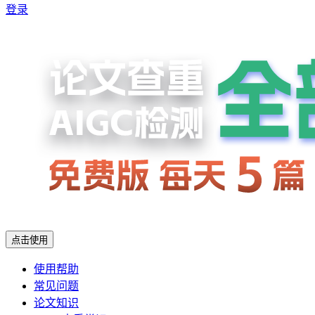
登录
点击使用
使用帮助
常见问题
论文知识