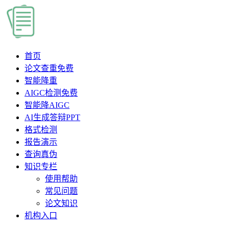
首页
论文查重
免费
智能降重
AIGC检测
免费
智能降AIGC
AI生成答辩PPT
格式检测
报告演示
查询真伪
知识专栏
使用帮助
常见问题
论文知识
机构入口