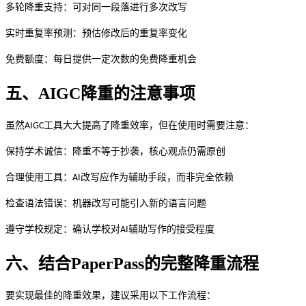
多轮降重支持：可对同一段落进行多次改写
实时重复率预测：预估修改后的重复率变化
免费额度：每日提供一定次数的免费降重机会
五、
AIGC降重的注意事项
虽然
工具大大提高了降重效率，但在使用时需要注意：
AIGC
保持学术诚信：降重不等于抄袭，核心观点仍需原创
合理使用工具：
改写应作为辅助手段，而非完全依赖
AI
检查语法错误：机器改写可能引入新的语言问题
遵守学校规定：确认学校对
辅助写作的接受程度
AI
六、结合
PaperPass的完整降重流程
要实现最佳的降重效果，建议采用以下工作流程：