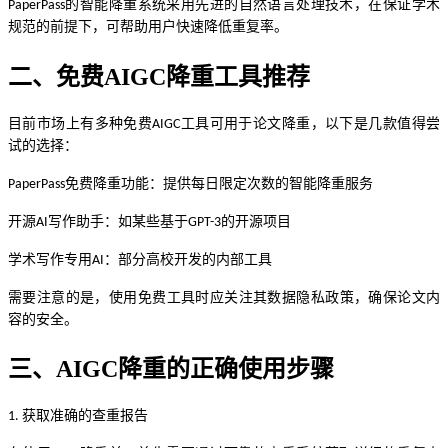
的智能降重系统采用先进的自然语言处理技术，在保证学术
PaperPass
规范的前提下，可帮助用户快速降低重复率。
二、免费
AIGC降重工具推荐
目前市场上有多种免费
工具可用于论文降重，以下是几款值得尝
AIGC
试的选择：
免费降重功能：提供每日限定次数的智能降重服务
PaperPass
开源
写作助手：如某些基于
的开源项目
AI
GPT-3
学术写作专用
：部分高校开发的内部工具
AI
需要注意的是，使用免费工具时应关注其数据隐私政策，确保论文内
容的安全。
三、
AIGC降重的正确使用步骤
获取准确的查重报告
1.