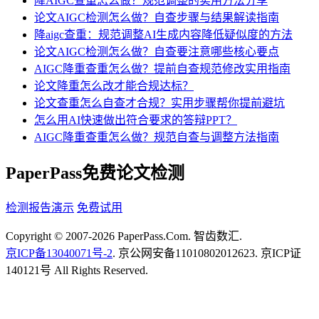
降AIGC查重怎么做？规范调整的实用方法分享
论文AIGC检测怎么做？自查步骤与结果解读指南
降aigc查重：规范调整AI生成内容降低疑似度的方法
论文AIGC检测怎么做？自查要注意哪些核心要点
AIGC降重查重怎么做？提前自查规范修改实用指南
论文降重怎么改才能合规达标？
论文查重怎么自查才合规？实用步骤帮你提前避坑
怎么用AI快速做出符合要求的答辩PPT？
AIGC降重查重怎么做？规范自查与调整方法指南
PaperPass免费论文检测
检测报告演示
免费试用
Copyright © 2007-2026 PaperPass.Com. 智齿数汇.
京ICP备13040071号-2
. 京公网安备11010802012623. 京ICP证
140121号 All Rights Reserved.