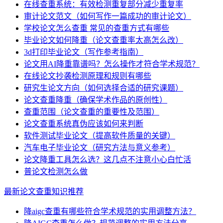
在线查重系统：有效检测重复部分减少重复率
审计论文范文（如何写作一篇成功的审计论文）
学校论文怎么查重 常见的查重方式有哪些
毕业论文如何降重（论文查重率太高怎么改）
3d打印毕业论文（写作参考指南）
论文用AI降重靠谱吗？怎么操作才符合学术规范？
在线论文抄袭检测原理和规则有哪些
研究生论文方向（如何选择合适的研究课题）
论文查重降重（确保学术作品的原创性）
查重范围（论文查重的重要性及范围）
论文查重系统真伪应该如何来判断
软件测试毕业论文（提高软件质量的关键）
汽车电子毕业论文（研究方法与意义参考）
论文降重工具怎么选？这几点不注意小心白忙活
普论文检测怎么做
最新论文查重知识推荐
降aigc查重有哪些符合学术规范的实用调整方法？