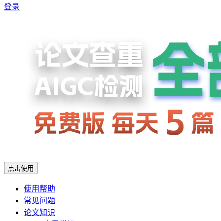
登录
点击使用
使用帮助
常见问题
论文知识