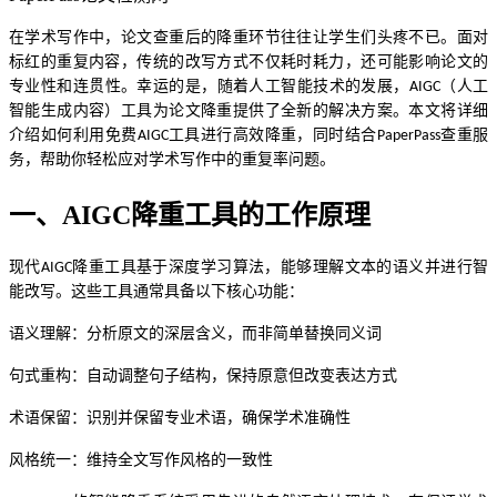
在学术写作中，论文查重后的降重环节往往让学生们头疼不已。面对
标红的重复内容，传统的改写方式不仅耗时耗力，还可能影响论文的
专业性和连贯性。幸运的是，随着人工智能技术的发展，
（人工
AIGC
智能生成内容）工具为论文降重提供了全新的解决方案。本文将详细
介绍如何利用免费
工具进行高效降重，同时结合
查重服
AIGC
PaperPass
务，帮助你轻松应对学术写作中的重复率问题。
一、
AIGC降重工具的工作原理
现代
降重工具基于深度学习算法，能够理解文本的语义并进行智
AIGC
能改写。这些工具通常具备以下核心功能：
语义理解：分析原文的深层含义，而非简单替换同义词
句式重构：自动调整句子结构，保持原意但改变表达方式
术语保留：识别并保留专业术语，确保学术准确性
风格统一：维持全文写作风格的一致性