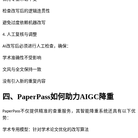
检查改写后的逻辑连贯性
避免过度依赖机器改写
人工复核与调整
4.
改写后必须进行人工检查，确保：
AI
学术准确性不受影响
文风与全文保持一致
没有引入新的重复内容
四、
PaperPass如何助力AIGC降重
不仅提供精准的查重服务，其智能降重系统还具有以下优
PaperPass
势：
学术专用模型：针对学术论文优化的改写算法