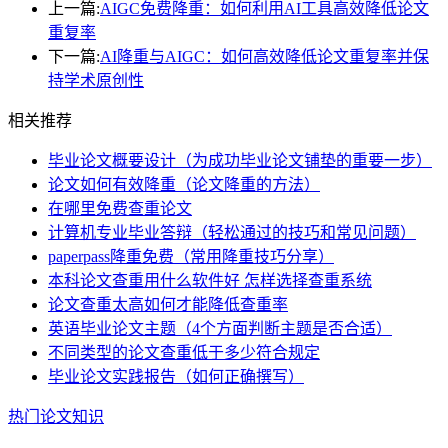
上一篇:
AIGC免费降重：如何利用AI工具高效降低论文
重复率
下一篇:
AI降重与AIGC：如何高效降低论文重复率并保
持学术原创性
相关推荐
毕业论文概要设计（为成功毕业论文铺垫的重要一步）
论文如何有效降重（论文降重的方法）
在哪里免费查重论文
计算机专业毕业答辩（轻松通过的技巧和常见问题）
paperpass降重免费（常用降重技巧分享）
本科论文查重用什么软件好 怎样选择查重系统
论文查重太高如何才能降低查重率
英语毕业论文主题（4个方面判断主题是否合适）
不同类型的论文查重低于多少符合规定
毕业论文实践报告（如何正确撰写）
热门论文知识