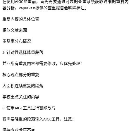
在使用
降重前，首先需要通过可靠的查重系统获取详细的重复内
AIGC
容分析。
提供的查重报告会明确标注：
PaperPass
重复内容的具体位置
相似文献来源
重复率分布情况
针对性选择降重段落
2.
并非所有重复内容都需要修改，应优先处理：
核心观点部分的重复
大面积连续重复的段落
学校重点关注的内容
使用
工具进行智能改写
3.
AIGC
将需要降重的段落输入
工具，注意：
AIGC
保持专业术语不变