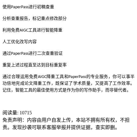
使用
进行初稿查重
PaperPass
分析查重报告，标记重点修改部分
利用免费
工具进行智能降重
AIGC
人工优化改写内容
通过
进行二次查重验证
PaperPass
重复上述过程直至达到目标重复率
通过合理运用免费
降重工具和
的专业服务，你可以事半
AIGC
PaperPass
功倍地完成论文降重工作，既保证了学术质量，又提高了工作效率。
记住，智能工具的最佳使用方式是作为你的写作助手，而非替代者。
阅读量:
10715
免责声明：内容由用户自发上传，本站不拥有所有权，不担
责。发现抄袭可联系客服举报并提供证据，查实即删。