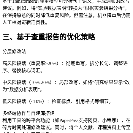
基于Transformer的降重模型可分析句子语义，生成通顺的改写
建议。例如，将“实验数据表明”转换为“根据实验结果分析”，
在保持原意的同时降低重复风险。但需注意，机器降重后仍需
人工校对逻辑连贯性。
三、基于查重报告的优化策略
分层修改法
高风险段落（重复率>20%）：彻底重写，拆分长句、调整语
序、替换核心词汇。
中风险段落（10%-20%）：局部改写，如将“研究结果显示”改
为“数据分析表明”。
低风险段落（<10%）：检查标点、引用格式等细节。
多终端协作与自建库搭建
利用工具的跨平台功能（如PaperPass支持网页、小程序），在
碎片时间处理修改建议。同时，将个人文献、课程资料上传至