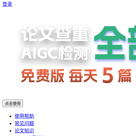
登录
点击使用
使用帮助
常见问题
论文知识