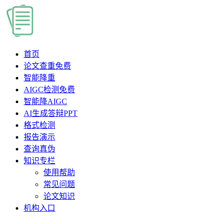
首页
论文查重
免费
智能降重
AIGC检测
免费
智能降AIGC
AI生成答辩PPT
格式检测
报告演示
查询真伪
知识专栏
使用帮助
常见问题
论文知识
机构入口