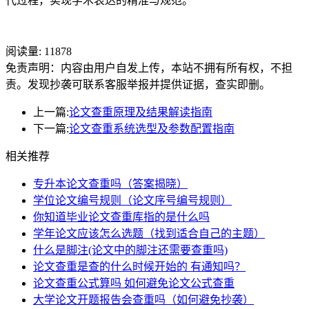
代过程，实现学术表达的精准与规范。
阅读量:
11878
免责声明：内容由用户自发上传，本站不拥有所有权，不担
责。发现抄袭可联系客服举报并提供证据，查实即删。
上一篇:
论文查重原理及结果解读指南
下一篇:
论文查重系统选型及参数配置指南
相关推荐
专升本论文查重吗（答案揭晓）
学位论文编号规则（论文序号编号规则）
你知道毕业论文查重库指的是什么吗
学年论文应该怎么选题（找到适合自己的主题）
什么是脚注(论文中的脚注还需要查重吗)
论文查重是查的什么时候开始的 有通知吗？
论文查重公式算吗 如何避免论文公式查重
大学论文开题报告会查重吗（如何避免抄袭）