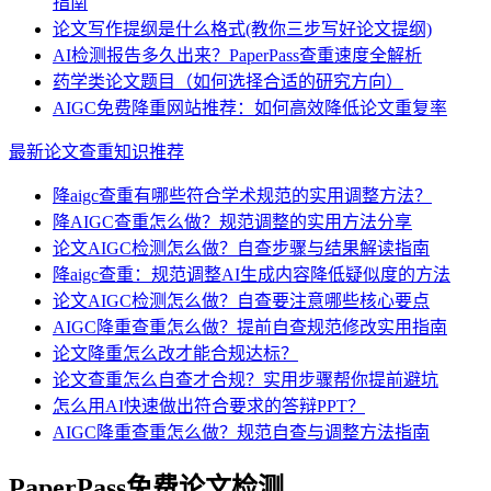
指南
论文写作提纲是什么格式(教你三步写好论文提纲)
AI检测报告多久出来？PaperPass查重速度全解析
药学类论文题目（如何选择合适的研究方向）
AIGC免费降重网站推荐：如何高效降低论文重复率
最新论文查重知识推荐
降aigc查重有哪些符合学术规范的实用调整方法？
降AIGC查重怎么做？规范调整的实用方法分享
论文AIGC检测怎么做？自查步骤与结果解读指南
降aigc查重：规范调整AI生成内容降低疑似度的方法
论文AIGC检测怎么做？自查要注意哪些核心要点
AIGC降重查重怎么做？提前自查规范修改实用指南
论文降重怎么改才能合规达标？
论文查重怎么自查才合规？实用步骤帮你提前避坑
怎么用AI快速做出符合要求的答辩PPT？
AIGC降重查重怎么做？规范自查与调整方法指南
PaperPass免费论文检测