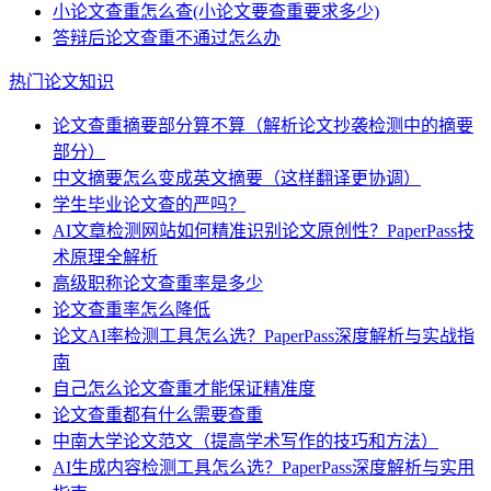
小论文查重怎么查(小论文要查重要求多少)
答辩后论文查重不通过怎么办
热门论文知识
论文查重摘要部分算不算（解析论文抄袭检测中的摘要
部分）
中文摘要怎么变成英文摘要（这样翻译更协调）
学生毕业论文查的严吗？
AI文章检测网站如何精准识别论文原创性？PaperPass技
术原理全解析
高级职称论文查重率是多少
论文查重率怎么降低
论文AI率检测工具怎么选？PaperPass深度解析与实战指
南
自己怎么论文查重才能保证精准度
论文查重都有什么需要查重
中南大学论文范文（提高学术写作的技巧和方法）
AI生成内容检测工具怎么选？PaperPass深度解析与实用