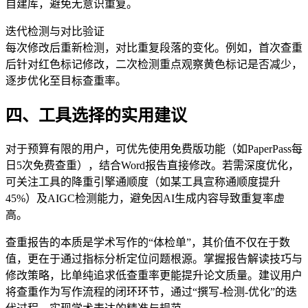
自建库，避免无意识重复。
迭代检测与对比验证
每次修改后重新检测，对比重复段落的变化。例如，首次查重
后针对红色标记修改，二次检测重点观察黄色标记是否减少，
逐步优化至目标查重率。
四、工具选择的实用建议
对于预算有限的用户，可优先使用免费版功能（如PaperPass每
日5次免费查重），结合Word报告直接修改。若需深度优化，
可关注工具的降重引擎通顺度（如某工具宣称通顺度提升
45%）及AIGC检测能力，避免因AI生成内容导致重复率虚
高。
查重报告的本质是学术写作的“体检单”，其价值不仅在于数
值，更在于通过指标分析定位问题根源。掌握报告解读技巧与
修改策略，比单纯追求低查重率更能提升论文质量。建议用户
将查重作为写作流程的闭环环节，通过“撰写-检测-优化”的迭