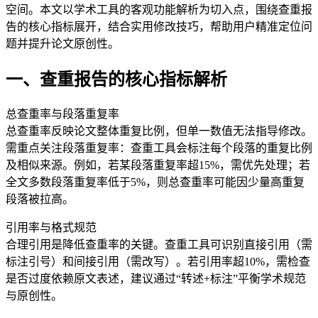
空间。本文以学术工具的客观功能解析为切入点，围绕查重报
告的核心指标展开，结合实用修改技巧，帮助用户精准定位问
题并提升论文原创性。
一、查重报告的核心指标解析
总查重率与段落重复率
总查重率反映论文整体重复比例，但单一数值无法指导修改。
需重点关注段落重复率：查重工具会标注每个段落的重复比例
及相似来源。例如，若某段落重复率超15%，需优先处理；若
全文多数段落重复率低于5%，则总查重率可能因少量高重复
段落被拉高。
引用率与格式规范
合理引用是降低查重率的关键。查重工具可识别直接引用（需
标注引号）和间接引用（需改写）。若引用率超10%，需检查
是否过度依赖原文表述，建议通过“转述+标注”平衡学术规范
与原创性。