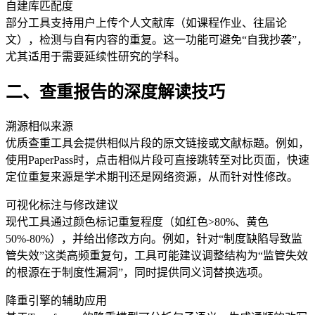
自建库匹配度
部分工具支持用户上传个人文献库（如课程作业、往届论
文），检测与自有内容的重复。这一功能可避免“自我抄袭”，
尤其适用于需要延续性研究的学科。
二、查重报告的深度解读技巧
溯源相似来源
优质查重工具会提供相似片段的原文链接或文献标题。例如，
使用PaperPass时，点击相似片段可直接跳转至对比页面，快速
定位重复来源是学术期刊还是网络资源，从而针对性修改。
可视化标注与修改建议
现代工具通过颜色标记重复程度（如红色>80%、黄色
50%-80%），并给出修改方向。例如，针对“制度缺陷导致监
管失效”这类高频重复句，工具可能建议调整结构为“监管失效
的根源在于制度性漏洞”，同时提供同义词替换选项。
降重引擎的辅助应用