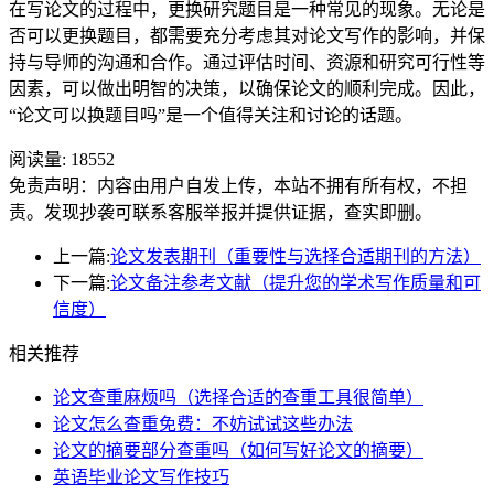
在写论文的过程中，更换研究题目是一种常见的现象。无论是
否可以更换题目，都需要充分考虑其对论文写作的影响，并保
持与导师的沟通和合作。通过评估时间、资源和研究可行性等
因素，可以做出明智的决策，以确保论文的顺利完成。因此，
“论文可以换题目吗”是一个值得关注和讨论的话题。
阅读量:
18552
免责声明：内容由用户自发上传，本站不拥有所有权，不担
责。发现抄袭可联系客服举报并提供证据，查实即删。
上一篇:
论文发表期刊（重要性与选择合适期刊的方法）
下一篇:
论文备注参考文献（提升您的学术写作质量和可
信度）
相关推荐
论文查重麻烦吗（选择合适的查重工具很简单）
论文怎么查重免费：不妨试试这些办法
论文的摘要部分查重吗（如何写好论文的摘要）
英语毕业论文写作技巧