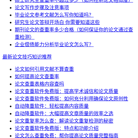
硕士研究生查重率不超过多少（如何控制论文相似度）
论文写作步骤及注意事项
毕业论文参考文献怎么写你知道吗？
研究生论文答辩开场白 你需要知道这些
期刊论文的查重率多少合格（如何保证你的论文通过查
重检测）
企业偿债能力分析毕业论文怎么写？
最新论文技巧知识推荐
论文如何引用文献不算查重
如何提高论文查重率
论文查重表格内容查吗
论文查重软件免费版：提高学术诚信和论文质量
论文查重软件免费版：如何充分利用确保论文原创性
自动降重软件：轻松提高内容质量
自动降重软件：大幅提高文章质量的效率之选
论文重复率怎么查：解读论文重复检测的秘密
论文查重软件免费版：特点和功能介绍
论文怎么查重免费：帮你提高论文质量完整指南