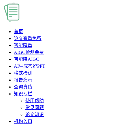
首页
论文查重
免费
智能降重
AIGC检测
免费
智能降AIGC
AI生成答辩PPT
格式检测
报告演示
查询真伪
知识专栏
使用帮助
常见问题
论文知识
机构入口