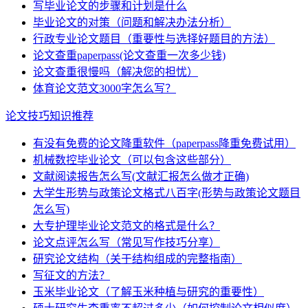
写毕业论文的步骤和计划是什么
毕业论文的对策（问题和解决办法分析）
行政专业论文题目（重要性与选择好题目的方法）
论文查重paperpass(论文查重一次多少钱)
论文查重很慢吗（解决您的担忧）
体育论文范文3000字怎么写？
论文技巧知识推荐
有没有免费的论文降重软件（paperpass降重免费试用）
机械数控毕业论文（可以包含这些部分）
文献阅读报告怎么写(文献汇报怎么做才正确)
大学生形势与政策论文格式八百字(形势与政策论文题目
怎么写)
大专护理毕业论文范文的格式是什么？
论文点评怎么写（常见写作技巧分享）
研究论文结构（关于结构组成的完整指南）
写征文的方法？
玉米毕业论文（了解玉米种植与研究的重要性）