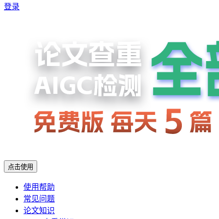
登录
点击使用
使用帮助
常见问题
论文知识