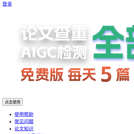
登录
点击使用
使用帮助
常见问题
论文知识