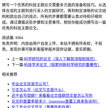
撰写一个优秀的科技主题论文需要多方面的准备和技巧。从选
择合适的主题到进行深入的文献研究，再到制定清晰的论文结
构和提出自己的观点，所有的步骤都需要认真对待和仔细完
成。通过遵循这些步骤和注意事项，相信你能成功撰写出一篇
优秀的科技主题论文。
阅读量:
8984
免责声明：内容由用户自发上传，本站不拥有所有权，不担
责。发现抄袭可联系客服举报并提供证据，查实即删。
上一篇:
科学研究的论文（深入了解其流程和规范）
下一篇:
科技学术论文（探索创新科学研究的重要性）
相关推荐
毕业论文目录怎么写？
引言怎么写（论文引言是什么）
还不会写提纲？来看看论文提纲范文是怎么写的
论文的查重率是多少（paperpass查重工具来告诉你）
化工专业论文范文（重要性和作用）