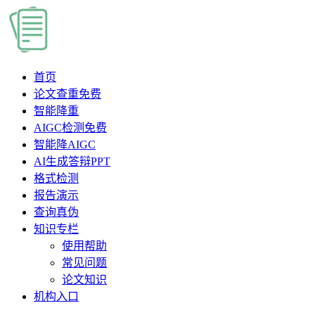
首页
论文查重
免费
智能降重
AIGC检测
免费
智能降AIGC
AI生成答辩PPT
格式检测
报告演示
查询真伪
知识专栏
使用帮助
常见问题
论文知识
机构入口