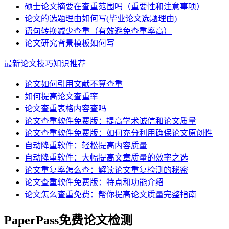
硕士论文摘要在查重范围吗（重要性和注意事项）
论文的选题理由如何写(毕业论文选题理由)
语句转换减少查重（有效避免查重率高）
论文研究背景模板如何写
最新论文技巧知识推荐
论文如何引用文献不算查重
如何提高论文查重率
论文查重表格内容查吗
论文查重软件免费版：提高学术诚信和论文质量
论文查重软件免费版：如何充分利用确保论文原创性
自动降重软件：轻松提高内容质量
自动降重软件：大幅提高文章质量的效率之选
论文重复率怎么查：解读论文重复检测的秘密
论文查重软件免费版：特点和功能介绍
论文怎么查重免费：帮你提高论文质量完整指南
PaperPass免费论文检测