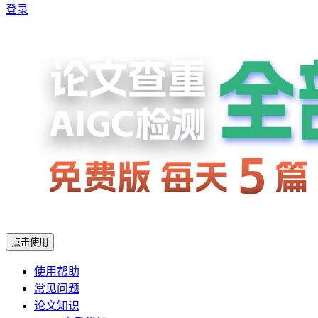
登录
点击使用
使用帮助
常见问题
论文知识