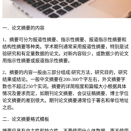
一．论文摘要的内容
1、摘要可分为报道性摘要、指示性摘要、报道指示性摘要和
结构性摘要等种类。学术期刊通常采用报道性摘要，特别是试
验研究和有定量数据的论文。对新内容较少，或数据少的论文
用指示性摘要或报道指示性摘要。
2、摘要的内容一般由三部分组成:研究方法，研究目的，研究
结果或结论。一般中文摘要在200-300个字左右，外文摘要字
数也不超过250个实词。摘要的详简程度和篇幅大小根据具体
情况及要求而定，如期刊论文摘要、会议征稿摘要、博士学位
论文摘要的差别很大。期刊论文摘要通常位于署名和单位地址
之后。
二．论文摘要格式模板
摘要应具有自主性和独立性，不要使用什么体数据，更不使用