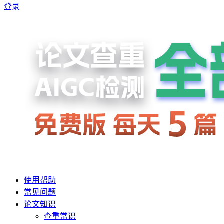
登录
使用帮助
常见问题
论文知识
查重常识