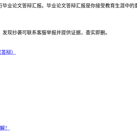
行毕业论文答辩汇报。毕业论文答辩汇报是你接受教育生涯中的
。发现抄袭可联系客服举报并提供证据，查实即删。
过答辩）
解！
测