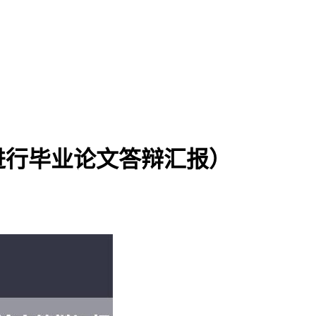
进行毕业论文答辩汇报）