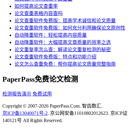
如何提高论文查重率
论文查重表格内容查吗
论文查重软件免费版：提高学术诚信和论文质量
论文查重软件免费版：如何充分利用确保论文原创性
自动降重软件：轻松提高内容质量
自动降重软件：大幅提高文章质量的效率之选
论文重复率怎么查：解读论文重复检测的秘密
论文查重软件免费版：特点和功能介绍
论文怎么查重免费：帮你提高论文质量完整指南
PaperPass免费论文检测
检测报告演示
免费试用
Copyright © 2007-2026 PaperPass.Com. 智齿数汇.
京ICP备13040071号-2
. 京公网安备11010802012623. 京ICP证
140121号 All Rights Reserved.