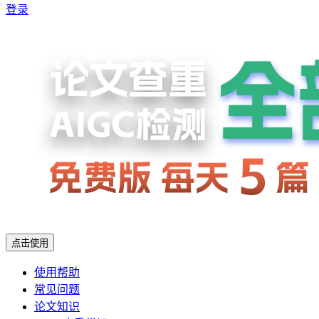
登录
点击使用
使用帮助
常见问题
论文知识