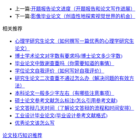
上一篇:
开题报告论文进度（开题报告和论文写作进展）
下一篇:
影像毕业论文（创造性地探索视觉世界的机会）
相关推荐
心理学研究生论文（如何撰写一篇优秀的心理学研究生
论文）
博士学术论文对字数有要求吗(博士论文多少字数)
毕业论文中致谢查重吗（你需要知道的事情）
学位论文自我评价（如何写好自我评价）
研究生论文二次查重不通过怎么办（解决问题的有效方
法）
本科论文一般多少字左右（有哪些注意事项）
硕士论文参考文献怎么标注(怎么引用参考文献)
论文答辩几天时间（了解论文答辩的流程和时间安排）
工业设计毕业论文(毕业设计参考文献格式)
优秀论文该怎么写
论文技巧知识推荐