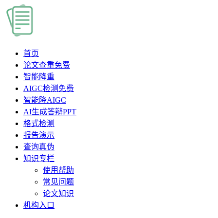
首页
论文查重
免费
智能降重
AIGC检测
免费
智能降AIGC
AI生成答辩PPT
格式检测
报告演示
查询真伪
知识专栏
使用帮助
常见问题
论文知识
机构入口