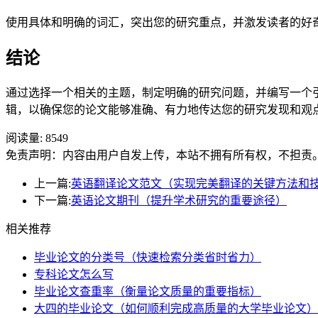
使用具体和明确的词汇，突出您的研究重点，并激发读者的好
结论
通过选择一个相关的主题，制定明确的研究问题，并编写一个
辑，以确保您的论文能够准确、有力地传达您的研究发现和观
阅读量:
8549
免责声明：内容由用户自发上传，本站不拥有所有权，不担责
上一篇:
英语翻译论文范文（实现完美翻译的关键方法和
下一篇:
英语论文期刊（提升学术研究的重要途径）
相关推荐
毕业论文的分类号（快速检索分类省时省力）
专科论文怎么写
毕业论文查重率（衡量论文质量的重要指标）
大四的毕业论文（如何顺利完成高质量的大学毕业论文）