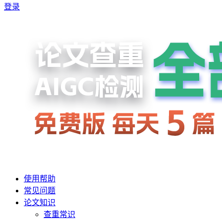
登录
使用帮助
常见问题
论文知识
查重常识