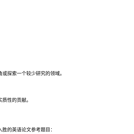
角或探索一个较少研究的领域。
实质性的贡献。
入胜的英语论文参考题目：