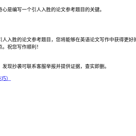
奇心是编写一个引人入胜的论文参考题目的关键。
引人入胜的论文参考题目，您将能够在英语论文写作中获得更好
点。祝您写作顺利！
。发现抄袭可联系客服举报并提供证据，查实即删。
技巧）