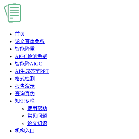
首页
论文查重
免费
智能降重
AIGC检测
免费
智能降AIGC
AI生成答辩PPT
格式检测
报告演示
查询真伪
知识专栏
使用帮助
常见问题
论文知识
机构入口