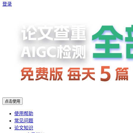
登录
点击使用
使用帮助
常见问题
论文知识