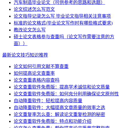
汽车制造毕业论文（可供参考的思路和选题）
论文综述怎么写范文
论文指导记录怎么写 毕业论文指导相关注意事项
标准的论文格式(毕业论文写作时有哪些格式要求)
教改论文怎么写
硕士论文表格参与查重吗（论文写作需要注意的方
面））
最新论文技巧知识推荐
论文如何引用文献不算查重
如何提高论文查重率
论文查重表格内容查吗
论文查重软件免费版：提高学术诚信和论文质量
论文查重软件免费版：如何充分利用确保论文原创性
自动降重软件：轻松提高内容质量
自动降重软件：大幅提高文章质量的效率之选
论文重复率怎么查：解读论文重复检测的秘密
论文查重软件免费版：特点和功能介绍