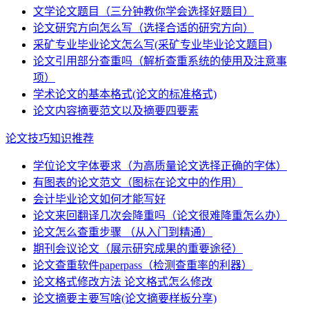
文学论文题目（三分钟教你学会选择好题目）
论文研究方向怎么写（选择合适的研究方向）
采矿专业毕业论文怎么写(采矿专业毕业论文题目)
论文引用部分查重吗（解析查重系统的使用及注意事
项）
学术论文的基本格式(论文的标准格式)
论文内容摘要范文以及摘要四要素
论文技巧知识推荐
学位论文字体要求（为高质量论文选择正确的字体）
有图表的论文范文（图标在论文中的作用）
会计毕业论文如何才能写好
论文来回翻译几次会降重吗（论文很难降重怎么办）
论文怎么查重步骤 （从入门到精通）
期刊会议论文（展示研究成果的重要途径）
论文查重软件paperpass（检测查重率的利器）
论文格式修改方法 论文格式怎么修改
论文摘要主要写啥(论文摘要样板分享)