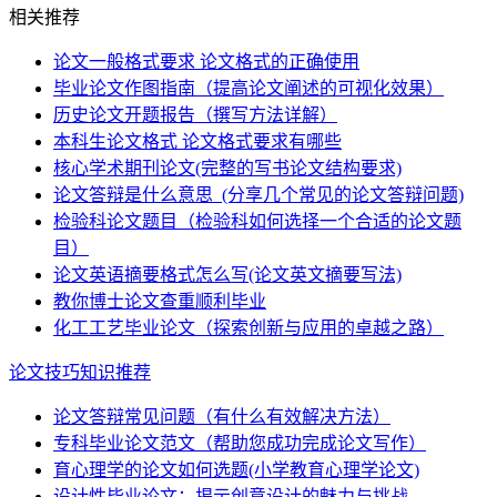
相关推荐
论文一般格式要求 论文格式的正确使用
毕业论文作图指南（提高论文阐述的可视化效果）
历史论文开题报告（撰写方法详解）
本科生论文格式 论文格式要求有哪些
核心学术期刊论文(完整的写书论文结构要求)
论文答辩是什么意思_(分享几个常见的论文答辩问题)
检验科论文题目（检验科如何选择一个合适的论文题
目）
论文英语摘要格式怎么写(论文英文摘要写法)
教你博士论文查重顺利毕业
化工工艺毕业论文（探索创新与应用的卓越之路）
论文技巧知识推荐
论文答辩常见问题（有什么有效解决方法）
专科毕业论文范文（帮助您成功完成论文写作）
育心理学的论文如何选题(小学教育心理学论文)
设计性毕业论文：揭示创意设计的魅力与挑战