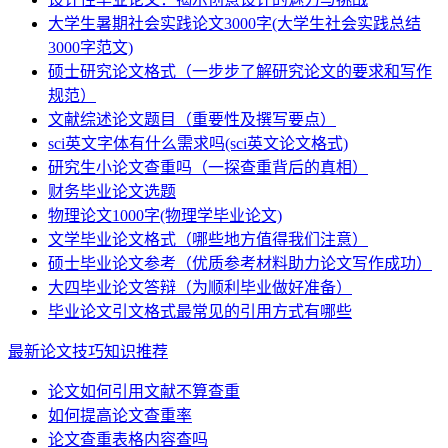
大学生暑期社会实践论文3000字(大学生社会实践总结
3000字范文)
硕士研究论文格式（一步步了解研究论文的要求和写作
规范）
文献综述论文题目（重要性及撰写要点）
sci英文字体有什么需求吗(sci英文论文格式)
研究生小论文查重吗（一探查重背后的真相）
财务毕业论文选题
物理论文1000字(物理学毕业论文)
文学毕业论文格式（哪些地方值得我们注意）
硕士毕业论文参考（优质参考材料助力论文写作成功）
大四毕业论文答辩（为顺利毕业做好准备）
毕业论文引文格式最常见的引用方式有哪些
最新论文技巧知识推荐
论文如何引用文献不算查重
如何提高论文查重率
论文查重表格内容查吗