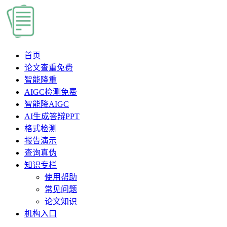
首页
论文查重
免费
智能降重
AIGC检测
免费
智能降AIGC
AI生成答辩PPT
格式检测
报告演示
查询真伪
知识专栏
使用帮助
常见问题
论文知识
机构入口