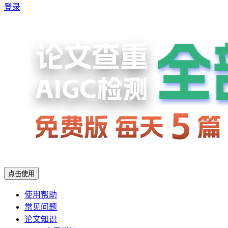
登录
点击使用
使用帮助
常见问题
论文知识