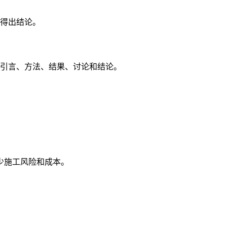
得出结论。
引言、方法、结果、讨论和结论。
少施工风险和成本。
。