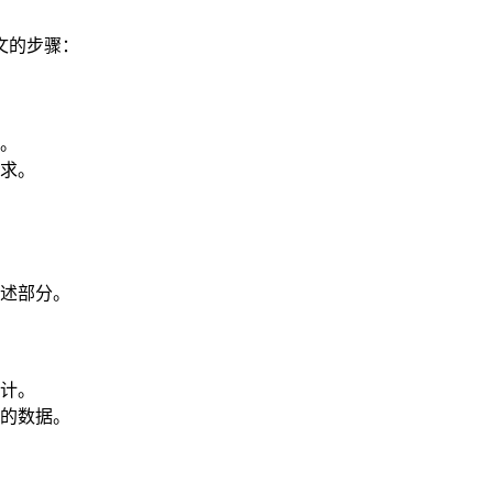
文的步骤：
。
求。
述部分。
计。
的数据。