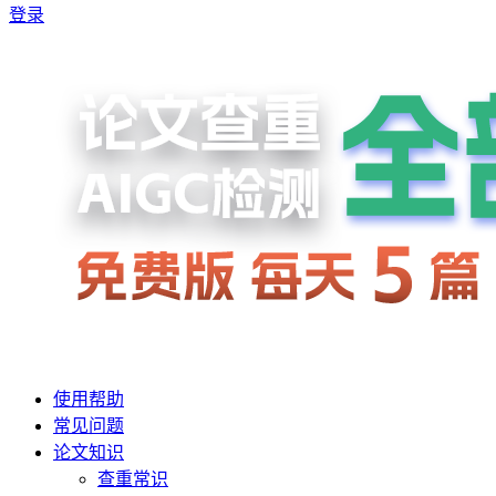
登录
使用帮助
常见问题
论文知识
查重常识