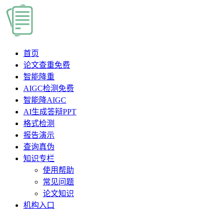
首页
论文查重
免费
智能降重
AIGC检测
免费
智能降AIGC
AI生成答辩PPT
格式检测
报告演示
查询真伪
知识专栏
使用帮助
常见问题
论文知识
机构入口