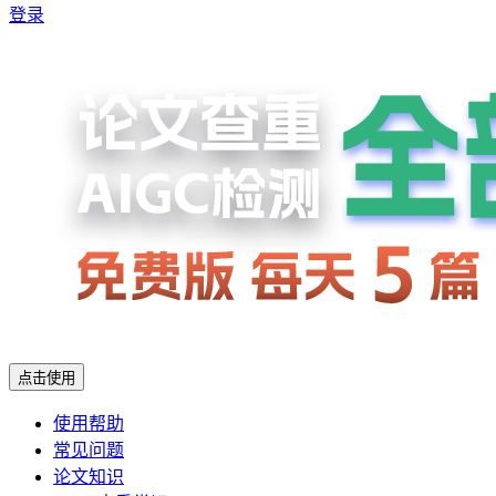
登录
点击使用
使用帮助
常见问题
论文知识