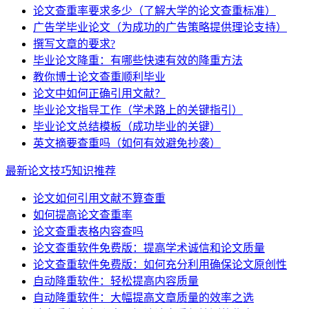
论文查重率要求多少（了解大学的论文查重标准）
广告学毕业论文（为成功的广告策略提供理论支持）
撰写文章的要求?
毕业论文降重：有哪些快速有效的降重方法
教你博士论文查重顺利毕业
论文中如何正确引用文献？
毕业论文指导工作（学术路上的关键指引）
毕业论文总结模板（成功毕业的关键）
英文摘要查重吗（如何有效避免抄袭）
最新论文技巧知识推荐
论文如何引用文献不算查重
如何提高论文查重率
论文查重表格内容查吗
论文查重软件免费版：提高学术诚信和论文质量
论文查重软件免费版：如何充分利用确保论文原创性
自动降重软件：轻松提高内容质量
自动降重软件：大幅提高文章质量的效率之选