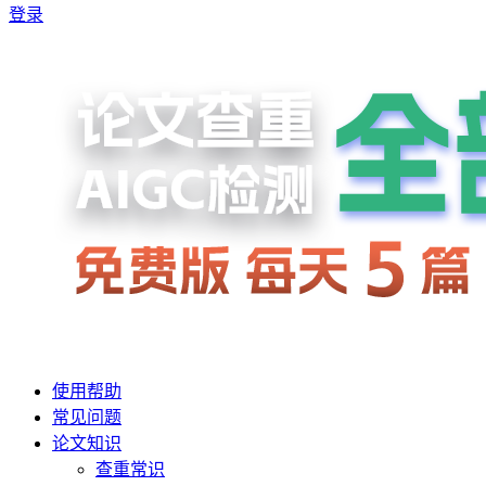
登录
使用帮助
常见问题
论文知识
查重常识