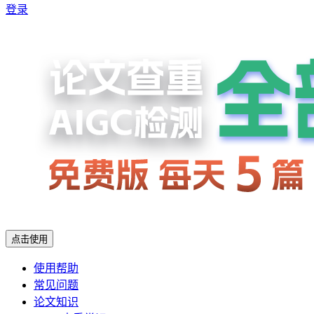
登录
点击使用
使用帮助
常见问题
论文知识