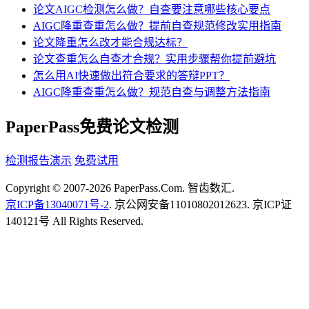
论文AIGC检测怎么做？自查要注意哪些核心要点
AIGC降重查重怎么做？提前自查规范修改实用指南
论文降重怎么改才能合规达标？
论文查重怎么自查才合规？实用步骤帮你提前避坑
怎么用AI快速做出符合要求的答辩PPT？
AIGC降重查重怎么做？规范自查与调整方法指南
PaperPass免费论文检测
检测报告演示
免费试用
Copyright © 2007-2026 PaperPass.Com. 智齿数汇.
京ICP备13040071号-2
. 京公网安备11010802012623. 京ICP证
140121号 All Rights Reserved.