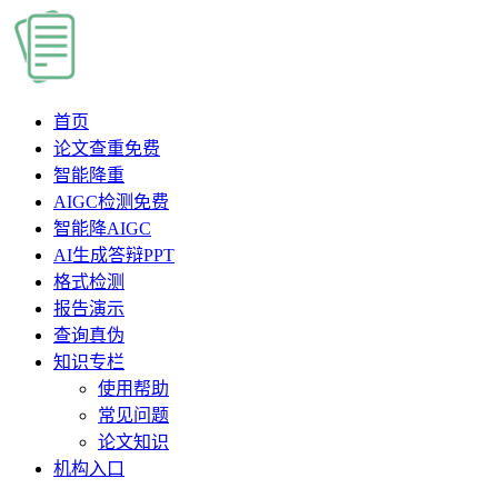
首页
论文查重
免费
智能降重
AIGC检测
免费
智能降AIGC
AI生成答辩PPT
格式检测
报告演示
查询真伪
知识专栏
使用帮助
常见问题
论文知识
机构入口