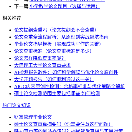
下一篇:
小学教学论文题目（选择与运用）
相关推荐
论文提纲查重吗（论文提纲会不会查重）
论文查重全流程解析：从原理到实战避坑指南
毕业论文指导模板（实现成功写作的关键）
论文查重标准（论文查重标准是多少）
论文怎样降低查重率呢？
大连理工大学论文查重要求
AI检测报告软件：如何科学解读与优化论文原创性
大学开题报告（如何顺利通过这一关）
AIGC内容原创性检测：合格率标准与优化策略全解析
硕士论文检测范围主要包括哪些 如何检测
热门论文知识
财富管理毕业论文
硕士论文查重算摘要吗（你需要注意这些问题）
降AI查重率的网站靠谱吗？揭秘背后真相与实用对策