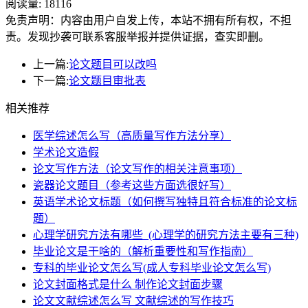
阅读量:
18116
免责声明：内容由用户自发上传，本站不拥有所有权，不担
责。发现抄袭可联系客服举报并提供证据，查实即删。
上一篇:
论文题目可以改吗
下一篇:
论文题目审批表
相关推荐
医学综述怎么写（高质量写作方法分享）
学术论文造假
论文写作方法（论文写作的相关注意事项）
瓷器论文题目（参考这些方面选很好写）
英语学术论文标题（如何撰写独特且符合标准的论文标
题）
心理学研究方法有哪些_(心理学的研究方法主要有三种)
毕业论文是干啥的（解析重要性和写作指南）
专科的毕业论文怎么写(成人专科毕业论文怎么写)
论文封面格式是什么 制作论文封面步骤
论文文献综述怎么写 文献综述的写作技巧