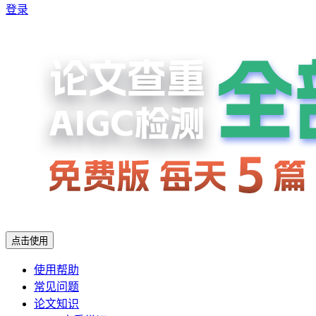
登录
点击使用
使用帮助
常见问题
论文知识