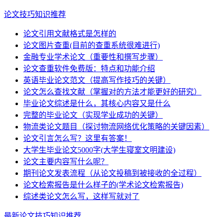
论文技巧知识推荐
论文引用文献格式是怎样的
论文图片查重(目前的查重系统很难进行)
金融专业学术论文（重要性和撰写步骤）
论文查重软件免费版：特点和功能介绍
英语毕业论文范文（提高写作技巧的关键）
论文怎么查找文献（掌握对的方法才能更好的研究）
毕业论文综述是什么，其核心内容又是什么
完整的毕业论文（实现学业成功的关键）
物流类论文题目（探讨物流网络优化策略的关键因素）
论文引言怎么写？这里有答案！
大学生毕业论文5000字(大学生寝室文明建设)
论文主要内容写什么呢？
期刊论文发表流程（从论文投稿到被接收的全过程）
论文检索报告是什么样子的(学术论文检索报告)
综述类论文怎么写，这样写就对了
最新论文技巧知识推荐