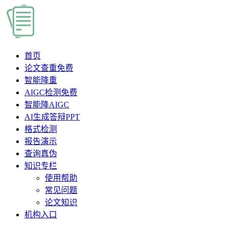
首页
论文查重
免费
智能降重
AIGC检测
免费
智能降AIGC
AI生成答辩PPT
格式检测
报告演示
查询真伪
知识专栏
使用帮助
常见问题
论文知识
机构入口