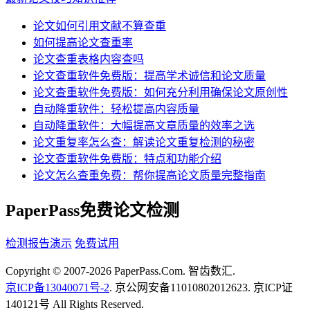
论文如何引用文献不算查重
如何提高论文查重率
论文查重表格内容查吗
论文查重软件免费版：提高学术诚信和论文质量
论文查重软件免费版：如何充分利用确保论文原创性
自动降重软件：轻松提高内容质量
自动降重软件：大幅提高文章质量的效率之选
论文重复率怎么查：解读论文重复检测的秘密
论文查重软件免费版：特点和功能介绍
论文怎么查重免费：帮你提高论文质量完整指南
PaperPass免费论文检测
检测报告演示
免费试用
Copyright © 2007-2026 PaperPass.Com. 智齿数汇.
京ICP备13040071号-2
. 京公网安备11010802012623. 京ICP证
140121号 All Rights Reserved.