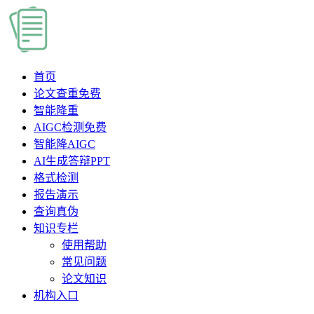
首页
论文查重
免费
智能降重
AIGC检测
免费
智能降AIGC
AI生成答辩PPT
格式检测
报告演示
查询真伪
知识专栏
使用帮助
常见问题
论文知识
机构入口