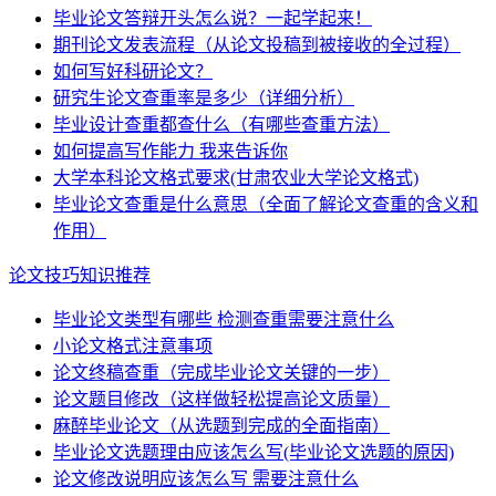
毕业论文答辩开头怎么说？一起学起来！
期刊论文发表流程（从论文投稿到被接收的全过程）
如何写好科研论文？
研究生论文查重率是多少（详细分析）
毕业设计查重都查什么（有哪些查重方法）
如何提高写作能力 我来告诉你
大学本科论文格式要求(甘肃农业大学论文格式)
毕业论文查重是什么意思（全面了解论文查重的含义和
作用）
论文技巧知识推荐
毕业论文类型有哪些 检测查重需要注意什么
小论文格式注意事项
论文终稿查重（完成毕业论文关键的一步）
论文题目修改（这样做轻松提高论文质量）
麻醉毕业论文（从选题到完成的全面指南）
毕业论文选题理由应该怎么写(毕业论文选题的原因)
论文修改说明应该怎么写 需要注意什么