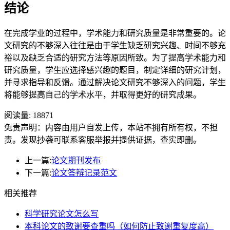
结论
在完成学业的过程中，学术能力和研究质量是非常重要的。论
文研究的不够深入往往是由于学生缺乏研究兴趣、时间不够充
裕以及缺乏合适的研究方法等原因所致。为了提高学术能力和
研究质量，学生应选择感兴趣的题目，制定详细的研究计划，
并寻求指导和反馈。通过解决论文研究不够深入的问题，学生
将能够提高自己的学术水平，并取得更好的研究成果。
阅读量:
18871
免责声明：内容由用户自发上传，本站不拥有所有权，不担
责。发现抄袭可联系客服举报并提供证据，查实即删。
上一篇:
论文期刊发布
下一篇:
论文答辩记录范文
相关推荐
科学研究论文怎么写
本科论文的致谢要查重吗（如何防止致谢重复度高）