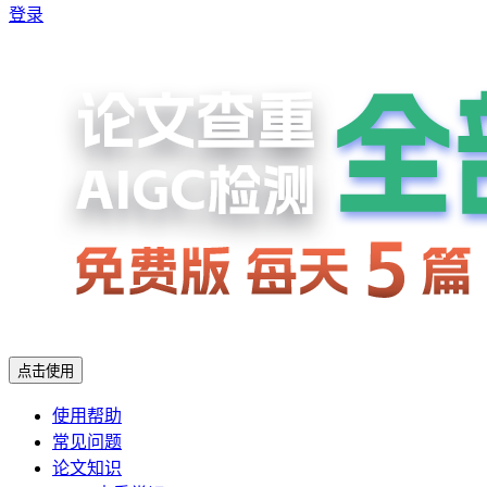
登录
点击使用
使用帮助
常见问题
论文知识