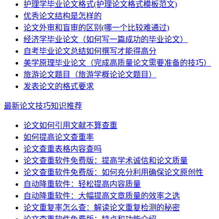
护理学毕业论文格式(护理论文格式模板范文)
优秀论文结构是怎样的
论文外审和盲审的区别(哪一个比较难通过)
经济学毕业论文（如何写一篇成功的毕业论文）
自考毕业论文总结如何撰写才能得高分
美学原理毕业论文（完成高质量论文需要准备的技巧）
旅游论文题目（旅游学概论论文题目）
发表论文的格式要求
最新论文技巧知识推荐
论文如何引用文献不算查重
如何提高论文查重率
论文查重表格内容查吗
论文查重软件免费版：提高学术诚信和论文质量
论文查重软件免费版：如何充分利用确保论文原创性
自动降重软件：轻松提高内容质量
自动降重软件：大幅提高文章质量的效率之选
论文重复率怎么查：解读论文重复检测的秘密