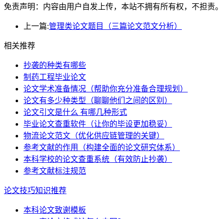
免责声明：内容由用户自发上传，本站不拥有所有权，不担责
上一篇:
管理类论文题目（三篇论文范文分析）
相关推荐
抄袭的种类有哪些
制药工程毕业论文
论文学术准备情况（帮助你充分准备合理规划）
论文有多少种类型（聊聊他们之间的区别）
论文引文是什么 有哪几种形式
毕业论文查重软件（让你的毕设更加稳妥）
物流论文范文（优化供应链管理的关键）
参考文献的作用（构建全面的论文研究体系）
本科学校的论文查重系统（有效防止抄袭）
参考文献标注规范
论文技巧知识推荐
本科论文致谢模板