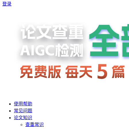
登录
使用帮助
常见问题
论文知识
查重常识