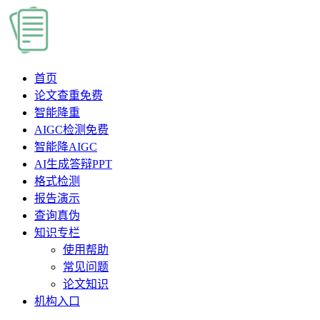
首页
论文查重
免费
智能降重
AIGC检测
免费
智能降AIGC
AI生成答辩PPT
格式检测
报告演示
查询真伪
知识专栏
使用帮助
常见问题
论文知识
机构入口