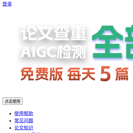
登录
点击使用
使用帮助
常见问题
论文知识