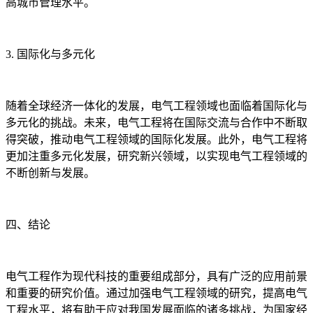
高城市管理水平。
3. 国际化与多元化
随着全球经济一体化的发展，电气工程领域也面临着国际化与
多元化的挑战。未来，电气工程将在国际交流与合作中不断取
得突破，推动电气工程领域的国际化发展。此外，电气工程将
更加注重多元化发展，研究新兴领域，以实现电气工程领域的
不断创新与发展。
四、结论
电气工程作为现代科技的重要组成部分，具有广泛的应用前景
和重要的研究价值。通过加强电气工程领域的研究，提高电气
工程水平，将有助于应对我国发展面临的诸多挑战，为国家经