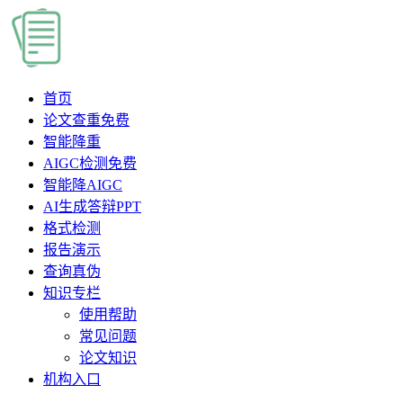
首页
论文查重
免费
智能降重
AIGC检测
免费
智能降AIGC
AI生成答辩PPT
格式检测
报告演示
查询真伪
知识专栏
使用帮助
常见问题
论文知识
机构入口