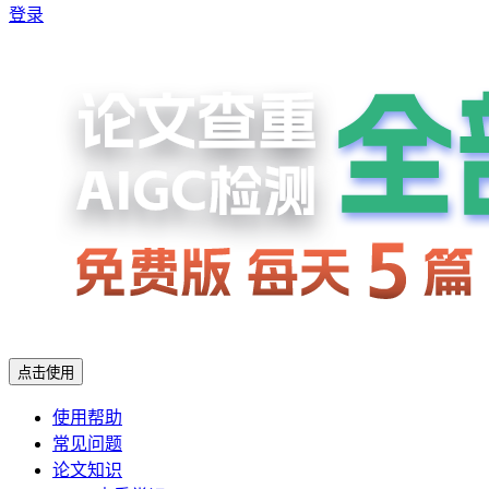
登录
点击使用
使用帮助
常见问题
论文知识