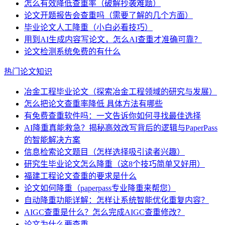
怎么有效降低查重率（破解抄袭难题）
论文开题报告会查重吗（需要了解的几个方面）
毕业论文人工降重（小白必看技巧）
用到AI生成内容写论文，怎么AI查重才准确可靠？
论文检测系统免费的有什么
热门论文知识
冶金工程毕业论文（探索冶金工程领域的研究与发展）
怎么把论文查重率降低 具体方法有哪些
有免费查重软件吗：一文告诉你如何寻找最佳选择
AI降重真能救急？揭秘高效改写背后的逻辑与PaperPass
的智能解决方案
信息检索论文题目（怎样选择吸引读者兴趣）
研究生毕业论文怎么降重（这8个技巧简单又好用）
福建工程论文查重的要求是什么
论文如何降重（paperpass专业降重来帮您）
自动降重功能详解：怎样让系统智能优化重复内容？
AIGC查重是什么？怎么完成AIGC查重修改？
论文为什么要查重