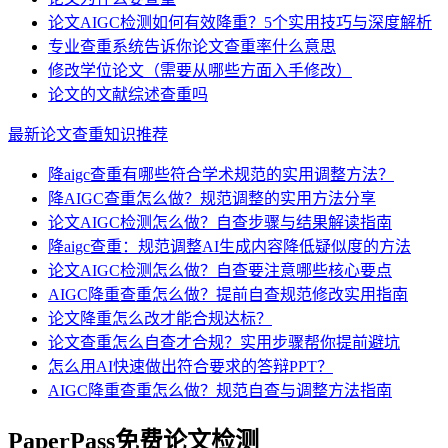
论文AIGC检测如何有效降重？5个实用技巧与深度解析
专业查重系统告诉你论文查重率什么意思
修改学位论文（需要从哪些方面入手修改）
论文的文献综述查重吗
最新论文查重知识推荐
降aigc查重有哪些符合学术规范的实用调整方法？
降AIGC查重怎么做？规范调整的实用方法分享
论文AIGC检测怎么做？自查步骤与结果解读指南
降aigc查重：规范调整AI生成内容降低疑似度的方法
论文AIGC检测怎么做？自查要注意哪些核心要点
AIGC降重查重怎么做？提前自查规范修改实用指南
论文降重怎么改才能合规达标？
论文查重怎么自查才合规？实用步骤帮你提前避坑
怎么用AI快速做出符合要求的答辩PPT？
AIGC降重查重怎么做？规范自查与调整方法指南
PaperPass免费论文检测