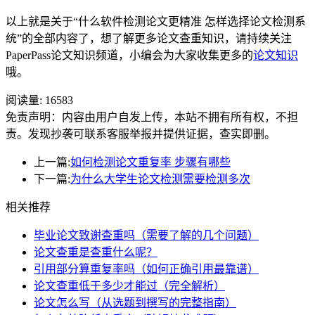
以上就是关于“什么软件检测论文更精准 怎样选择论文检测系
统”的全部内容了，想了解更多论文查重知识，请持续关注
PaperPass论文知识频道，小编会为大家收集更多的
论文知识
哦。
阅读量:
16583
免责声明：内容由用户自发上传，本站不拥有所有权，不担
责。发现抄袭可联系客服举报并提供证据，查实即删。
上一篇:
如何检测论文重复率 步骤有哪些
下一篇:
为什么大学生论文检测需要检测多次
相关推荐
毕业论文致谢查重吗（需要了解的几个问题）
论文查重是查重什么呢？
引用部分算重复率吗（如何正确引用最靠谱）
论文查重低于多少才能过（完全解析）
论文怎么写（从选题到撰写的完整指南）