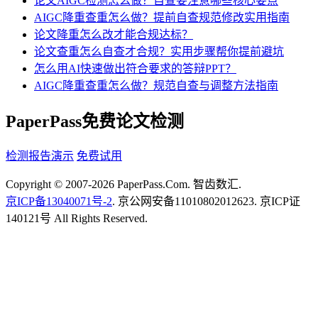
论文AIGC检测怎么做？自查要注意哪些核心要点
AIGC降重查重怎么做？提前自查规范修改实用指南
论文降重怎么改才能合规达标？
论文查重怎么自查才合规？实用步骤帮你提前避坑
怎么用AI快速做出符合要求的答辩PPT？
AIGC降重查重怎么做？规范自查与调整方法指南
PaperPass免费论文检测
检测报告演示
免费试用
Copyright © 2007-2026 PaperPass.Com. 智齿数汇.
京ICP备13040071号-2
. 京公网安备11010802012623. 京ICP证
140121号 All Rights Reserved.