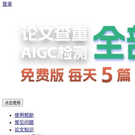
登录
点击使用
使用帮助
常见问题
论文知识