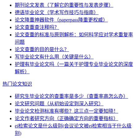
期刊论文发表（了解它的重要性与发表步骤）
德语毕业论文（学术写作技巧与指南）
论文降重神器软件（paperpass降重更权威）
论文查重查注释吗？
论文查重的标准与原则解析：如何科学应对学术重复率
问题
论文查重的目的是什么？
写毕业论文有什么用（关键是什么）
护理有毕业论文吗（一篇关于护理专业毕业论文的深度
解析）
热门论文知识
研究生毕业论文的查重率是多少（查重率高怎么办）
论文研究问题（从初始设定到深入研究）
毕业论文检测标准有哪些？这三点一定要知晓！
论文作者研究方向（正确确定方向的重要指标）
ei检索论文是什么级别(会议论文被ei检索相当于什么级
别)