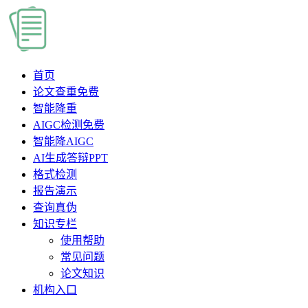
首页
论文查重
免费
智能降重
AIGC检测
免费
智能降AIGC
AI生成答辩PPT
格式检测
报告演示
查询真伪
知识专栏
使用帮助
常见问题
论文知识
机构入口