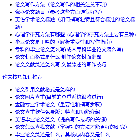
论文写作方法（论文写作的相关注意事项）
瓷器论文题目（参考这些方面选很好写）
英语学术论文标题（如何撰写独特且符合标准的论文标
题）
心理学研究方法有哪些_(心理学的研究方法主要有三种)
毕业论文是干啥的（解析重要性和写作指南）
专科的毕业论文怎么写(成人专科毕业论文怎么写)
论文封面格式是什么 制作论文封面步骤
论文文献综述怎么写 文献综述的写作技巧
论文技巧知识推荐
论文引用文献格式是怎样的
论文图片查重(目前的查重系统很难进行)
金融专业学术论文（重要性和撰写步骤）
论文查重软件免费版：特点和功能介绍
英语毕业论文范文（提高写作技巧的关键）
论文怎么查找文献（掌握对的方法才能更好的研究）
毕业论文综述是什么，其核心内容又是什么