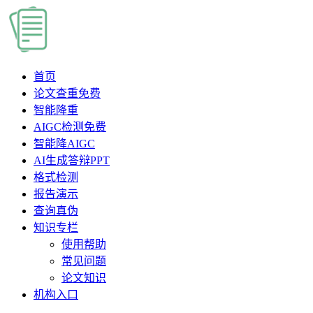
首页
论文查重
免费
智能降重
AIGC检测
免费
智能降AIGC
AI生成答辩PPT
格式检测
报告演示
查询真伪
知识专栏
使用帮助
常见问题
论文知识
机构入口