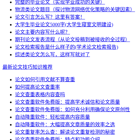
完整的毕业论文（实现学业成功的关键）
物流类论文题目（探讨物流网络优化策略的关键因素）
论文引言怎么写？这里有答案！
大学生毕业论文5000字(大学生寝室文明建设)
论文主要内容写什么呢？
期刊论文发表流程（从论文投稿到被接收的全过程）
论文检索报告是什么样子的(学术论文检索报告)
综述类论文怎么写，这样写就对了
最新论文技巧知识推荐
论文如何引用文献不算查重
如何提高论文查重率
论文查重表格内容查吗
论文查重软件免费版：提高学术诚信和论文质量
论文查重软件免费版：如何充分利用确保论文原创性
自动降重软件：轻松提高内容质量
自动降重软件：大幅提高文章质量的效率之选
论文重复率怎么查：解读论文重复检测的秘密
论文查重软件免费版：特点和功能介绍