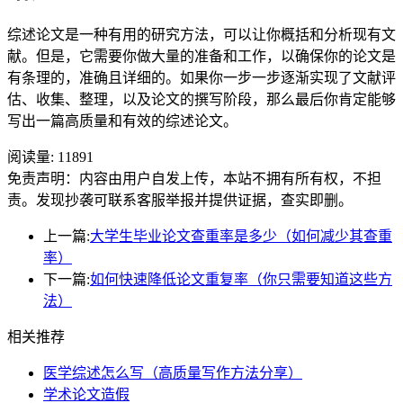
综述论文是一种有用的研究方法，可以让你概括和分析现有文
献。但是，它需要你做大量的准备和工作，以确保你的论文是
有条理的，准确且详细的。如果你一步一步逐渐实现了文献评
估、收集、整理，以及论文的撰写阶段，那么最后你肯定能够
写出一篇高质量和有效的综述论文。
阅读量:
11891
免责声明：内容由用户自发上传，本站不拥有所有权，不担
责。发现抄袭可联系客服举报并提供证据，查实即删。
上一篇:
大学生毕业论文查重率是多少（如何减少其查重
率）
下一篇:
如何快速降低论文重复率（你只需要知道这些方
法）
相关推荐
医学综述怎么写（高质量写作方法分享）
学术论文造假