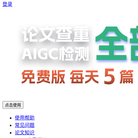
登录
点击使用
使用帮助
常见问题
论文知识