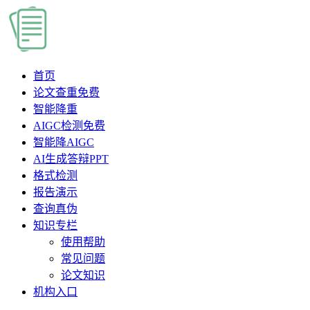
首页
论文查重
免费
智能降重
AIGC检测
免费
智能降AIGC
AI生成答辩PPT
格式检测
报告演示
查询真伪
知识专栏
使用帮助
常见问题
论文知识
机构入口