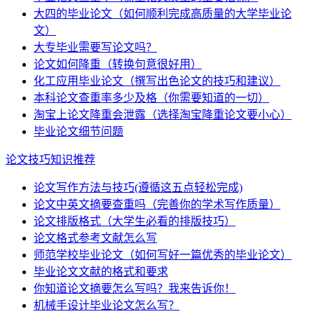
大四的毕业论文（如何顺利完成高质量的大学毕业论
文）
大专毕业需要写论文吗？
论文如何降重（转换句意很好用）
化工应用毕业论文（撰写出色论文的技巧和建议）
本科论文查重率多少及格（你需要知道的一切）
淘宝上论文降重会泄露（选择淘宝降重论文要小心）
毕业论文细节问题
论文技巧知识推荐
论文写作方法与技巧(遵循这五点轻松完成)
论文中英文摘要查重吗（完善你的学术写作质量）
论文排版格式（大学生必看的排版技巧）
论文格式参考文献怎么写
师范学校毕业论文（如何写好一篇优秀的毕业论文）
毕业论文文献的格式和要求
你知道论文摘要怎么写吗？我来告诉你！
机械手设计毕业论文怎么写？