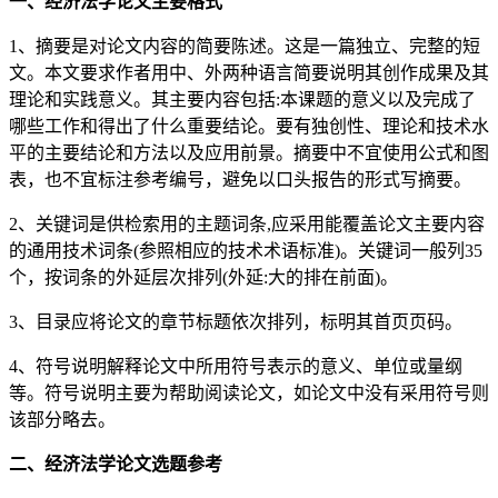
一、经济法学论文主要格式
1、摘要是对论文内容的简要陈述。这是一篇独立、完整的短
文。本文要求作者用中、外两种语言简要说明其创作成果及其
理论和实践意义。其主要内容包括:本课题的意义以及完成了
哪些工作和得出了什么重要结论。要有独创性、理论和技术水
平的主要结论和方法以及应用前景。摘要中不宜使用公式和图
表，也不宜标注参考编号，避免以口头报告的形式写摘要。
2、关键词是供检索用的主题词条,应采用能覆盖论文主要内容
的通用技术词条(参照相应的技术术语标准)。关键词一般列35
个，按词条的外延层次排列(外延:大的排在前面)。
3、目录应将论文的章节标题依次排列，标明其首页页码。
4、符号说明解释论文中所用符号表示的意义、单位或量纲
等。符号说明主要为帮助阅读论文，如论文中没有采用符号则
该部分略去。
二、经济法学论文选题参考