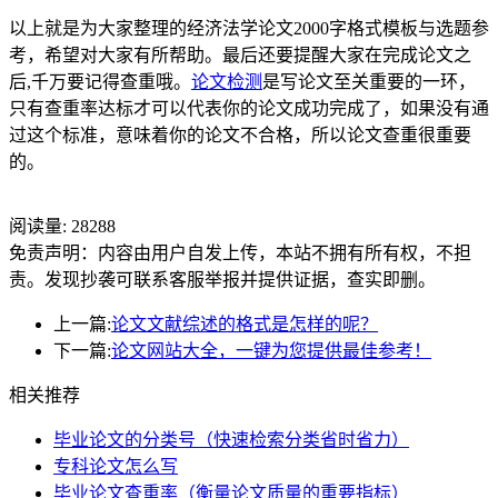
以上就是为大家整理的经济法学论文2000字格式模板与选题参
考，希望对大家有所帮助。最后还要提醒大家在完成论文之
后,千万要记得查重哦。
论文检测
是写论文至关重要的一环，
只有查重率达标才可以代表你的论文成功完成了，如果没有通
过这个标准，意味着你的论文不合格，所以论文查重很重要
的。
阅读量:
28288
免责声明：内容由用户自发上传，本站不拥有所有权，不担
责。发现抄袭可联系客服举报并提供证据，查实即删。
上一篇:
论文文献综述的格式是怎样的呢？
下一篇:
论文网站大全，一键为您提供最佳参考！
相关推荐
毕业论文的分类号（快速检索分类省时省力）
专科论文怎么写
毕业论文查重率（衡量论文质量的重要指标）