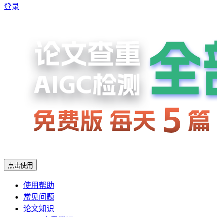
登录
点击使用
使用帮助
常见问题
论文知识