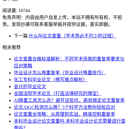
阅读量:
10744
免责声明：内容由用户自发上传，本站不拥有所有权，不担
责。发现抄袭可联系客服举报并提供证据，查实即删。
下一篇:
什么叫论文查重（学术界必不可少的过程）
相关推荐
论文查重合格标准解析：不同学术场景的重复率要求与
应对策略
毕业设计怎么降重复率（毕业设计降重技巧）
化工专科毕业论文（撰写难点解析）
会计的毕业论文
全国法院学术论文（打造法律研究的瑰宝）
AI降重工具怎么选？避开这些坑，高效搞定论文重复率
论文AIGC检测怎么降？5个科学方法帮你轻松应对
论文查重全攻略：从原理到实战，精准控制重复率
本科毕业设计论文查重吗 本科毕业设计论文需要进行查
重吗？