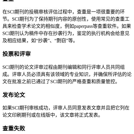
在SCI期刊的投稿审核评估过程中，查重是一项很重要的环
节。SCI期刊为了保持期刊内容的原创性，使用常见的查重工
具来检查学术论文的相似度，例如paperpass等查重软件。如果
SCI期刊认为稿件中存在抄袭行为，鉴定的执行机构会给意见
及相应结果，如“抄袭”、“剽窃”等。
投票和评审
SCI期刊的论文评审过程由期刊编辑和同行评审人员共同组
成。评审人员必须具有该领域的专业知识，并确保所评估的论
文在批准之前已通过了SCI期刊的严格查重和质量管控。
发布论文
如果SCI期刊审核成功，评审人员同意发表文章并且把它列在
论文印刷期刊或在线版中，该文章将正式发表。
查重失败