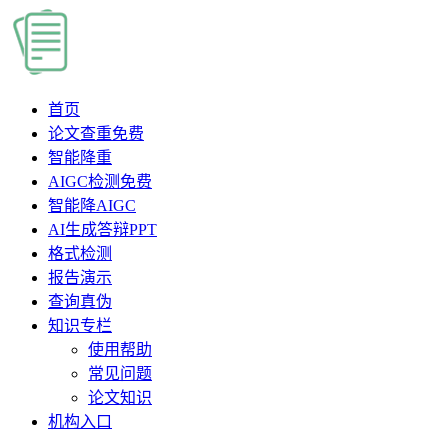
首页
论文查重
免费
智能降重
AIGC检测
免费
智能降AIGC
AI生成答辩PPT
格式检测
报告演示
查询真伪
知识专栏
使用帮助
常见问题
论文知识
机构入口