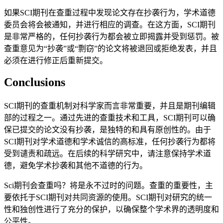
如果SCI期刊在查重过程中发现论文存在抄袭行为，学术道德
委员会将会被通知，并进行相应的调查。在这方面，SCI期刊
是非常严格的，任何抄袭行为都会被立即揭露并受到惩罚。被
查重意见为“抄袭”或“剽窃”的论文将被退回或拒绝发表，并且
必须在进行修正后重新提交。
Conclusions
SCI期刊的查重机制对科学家而言非常重要，并且是期刊编辑
部的过程之一。通过先进的查重技术和工具，SCI期刊可以确
保已提交的论文没有抄袭，是独特的和具有原创性的。由于
SCI期刊对学术道德和学术诚信的高标准，任何抄袭行为都将
受到谴责和疏远。在后续的科学研究中，请注意保持学术道
德，避免学术抄袭和其他不道德的行为。
Sci期刊会查重吗？将是永不过时的问题。查重的重要性，主
要依托于SCI期刊对共同资源的使用。SCI期刊对研究的统一
性和独创性进行了充分的保护，以确保整个学术界的透明度和
公平性。