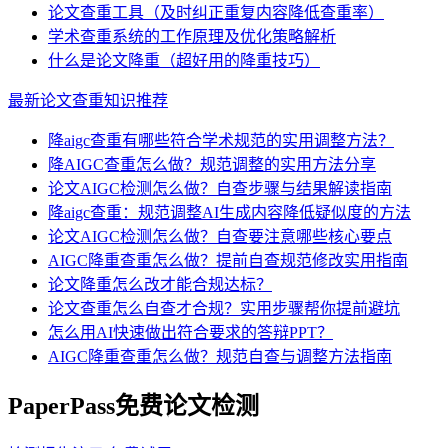
论文查重工具（及时纠正重复内容降低查重率）
学术查重系统的工作原理及优化策略解析
什么是论文降重（超好用的降重技巧）
最新论文查重知识推荐
降aigc查重有哪些符合学术规范的实用调整方法？
降AIGC查重怎么做？规范调整的实用方法分享
论文AIGC检测怎么做？自查步骤与结果解读指南
降aigc查重：规范调整AI生成内容降低疑似度的方法
论文AIGC检测怎么做？自查要注意哪些核心要点
AIGC降重查重怎么做？提前自查规范修改实用指南
论文降重怎么改才能合规达标？
论文查重怎么自查才合规？实用步骤帮你提前避坑
怎么用AI快速做出符合要求的答辩PPT？
AIGC降重查重怎么做？规范自查与调整方法指南
PaperPass免费论文检测