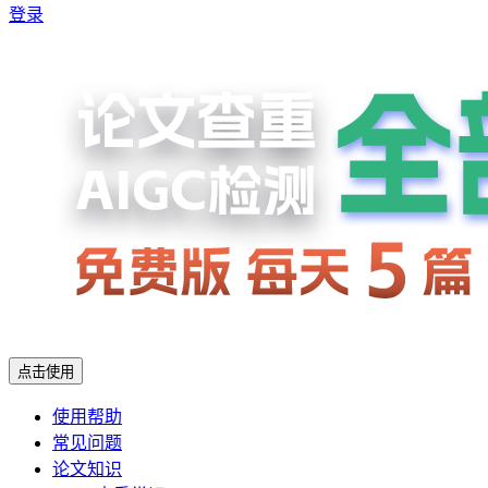
登录
点击使用
使用帮助
常见问题
论文知识