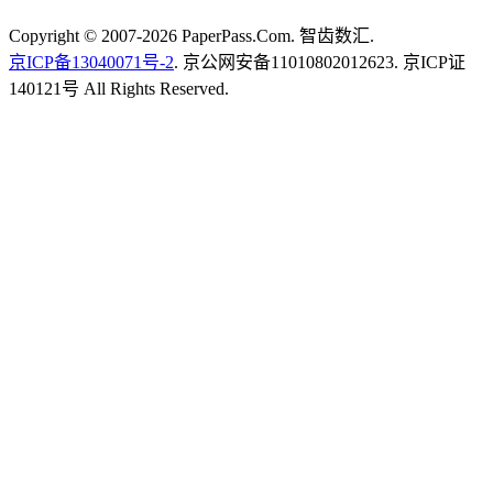
Copyright © 2007-2026 PaperPass.Com. 智齿数汇.
京ICP备13040071号-2
. 京公网安备11010802012623. 京ICP证
140121号 All Rights Reserved.