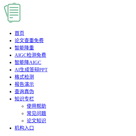
首页
论文查重
免费
智能降重
AIGC检测
免费
智能降AIGC
AI生成答辩PPT
格式检测
报告演示
查询真伪
知识专栏
使用帮助
常见问题
论文知识
机构入口