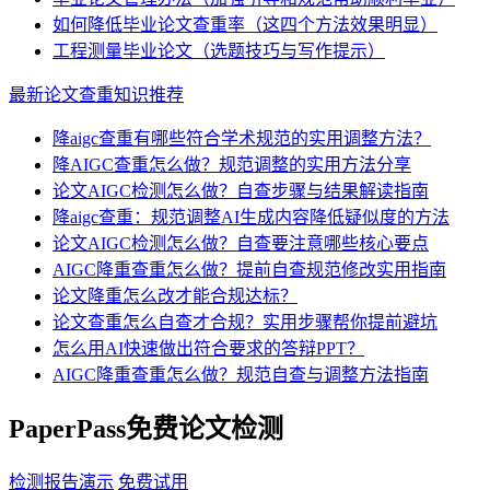
如何降低毕业论文查重率（这四个方法效果明显）
工程测量毕业论文（选题技巧与写作提示）
最新论文查重知识推荐
降aigc查重有哪些符合学术规范的实用调整方法？
降AIGC查重怎么做？规范调整的实用方法分享
论文AIGC检测怎么做？自查步骤与结果解读指南
降aigc查重：规范调整AI生成内容降低疑似度的方法
论文AIGC检测怎么做？自查要注意哪些核心要点
AIGC降重查重怎么做？提前自查规范修改实用指南
论文降重怎么改才能合规达标？
论文查重怎么自查才合规？实用步骤帮你提前避坑
怎么用AI快速做出符合要求的答辩PPT？
AIGC降重查重怎么做？规范自查与调整方法指南
PaperPass免费论文检测
检测报告演示
免费试用