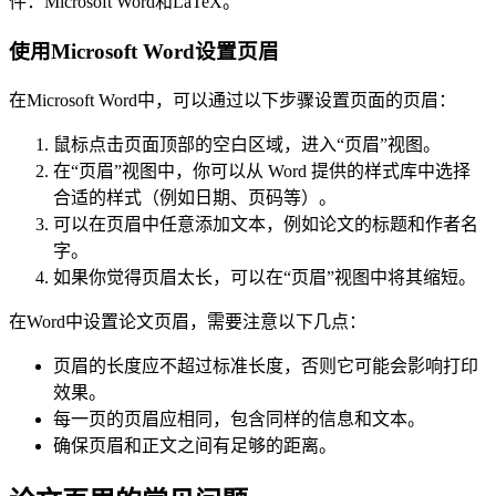
件：Microsoft Word和LaTeX。
使用Microsoft Word设置页眉
在Microsoft Word中，可以通过以下步骤设置页面的页眉：
鼠标点击页面顶部的空白区域，进入“页眉”视图。
在“页眉”视图中，你可以从 Word 提供的样式库中选择
合适的样式（例如日期、页码等）。
可以在页眉中任意添加文本，例如论文的标题和作者名
字。
如果你觉得页眉太长，可以在“页眉”视图中将其缩短。
在Word中设置论文页眉，需要注意以下几点：
页眉的长度应不超过标准长度，否则它可能会影响打印
效果。
每一页的页眉应相同，包含同样的信息和文本。
确保页眉和正文之间有足够的距离。