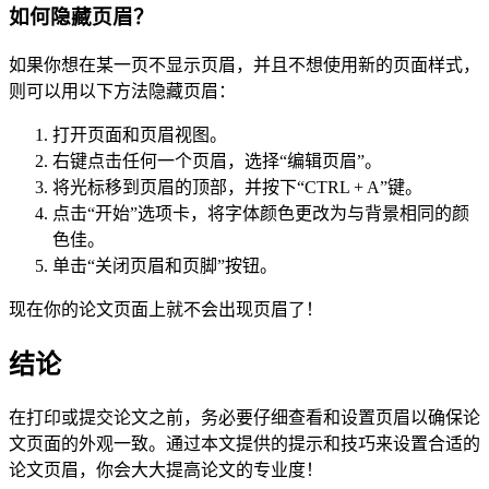
如何隐藏页眉？
如果你想在某一页不显示页眉，并且不想使用新的页面样式，
则可以用以下方法隐藏页眉：
打开页面和页眉视图。
右键点击任何一个页眉，选择“编辑页眉”。
将光标移到页眉的顶部，并按下“CTRL + A”键。
点击“开始”选项卡，将字体颜色更改为与背景相同的颜
色佳。
单击“关闭页眉和页脚”按钮。
现在你的论文页面上就不会出现页眉了！
结论
在打印或提交论文之前，务必要仔细查看和设置页眉以确保论
文页面的外观一致。通过本文提供的提示和技巧来设置合适的
论文页眉，你会大大提高论文的专业度！