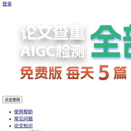
登录
点击使用
使用帮助
常见问题
论文知识