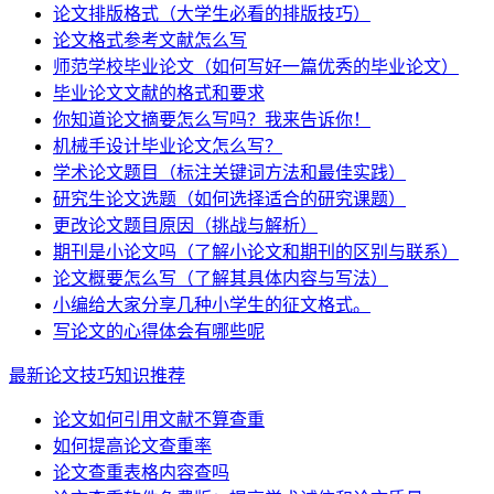
论文排版格式（大学生必看的排版技巧）
论文格式参考文献怎么写
师范学校毕业论文（如何写好一篇优秀的毕业论文）
毕业论文文献的格式和要求
你知道论文摘要怎么写吗？我来告诉你！
机械手设计毕业论文怎么写？
学术论文题目（标注关键词方法和最佳实践）
研究生论文选题（如何选择适合的研究课题）
更改论文题目原因（挑战与解析）
期刊是小论文吗（了解小论文和期刊的区别与联系）
论文概要怎么写（了解其具体内容与写法）
小编给大家分享几种小学生的征文格式。
写论文的心得体会有哪些呢
最新论文技巧知识推荐
论文如何引用文献不算查重
如何提高论文查重率
论文查重表格内容查吗