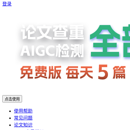
登录
点击使用
使用帮助
常见问题
论文知识