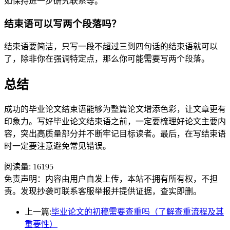
如保持进一步研究联系等。
结束语可以写两个段落吗？
结束语要简洁，只写一段不超过三到四句话的结束语就可以
了，除非你在强调特定点，那么你可能需要写两个段落。
总结
成功的毕业论文结束语能够为整篇论文增添色彩，让文章更有
印象力。写好毕业论文结束语之前，一定要梳理好论文主要内
容，突出高质量部分并不断牢记目标读者。最后，在写结束语
时一定要注意避免常见错误。
阅读量:
16195
免责声明：内容由用户自发上传，本站不拥有所有权，不担
责。发现抄袭可联系客服举报并提供证据，查实即删。
上一篇:
毕业论文的初稿需要查重吗（了解查重流程及其
重要性）