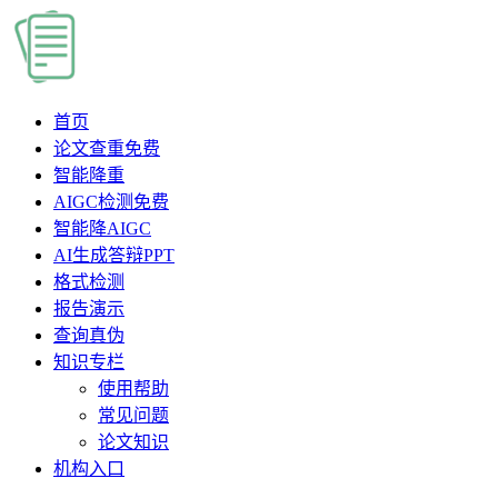
首页
论文查重
免费
智能降重
AIGC检测
免费
智能降AIGC
AI生成答辩PPT
格式检测
报告演示
查询真伪
知识专栏
使用帮助
常见问题
论文知识
机构入口