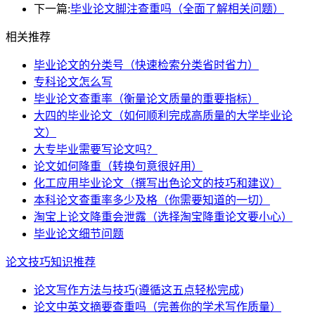
下一篇:
毕业论文脚注查重吗（全面了解相关问题）
相关推荐
毕业论文的分类号（快速检索分类省时省力）
专科论文怎么写
毕业论文查重率（衡量论文质量的重要指标）
大四的毕业论文（如何顺利完成高质量的大学毕业论
文）
大专毕业需要写论文吗？
论文如何降重（转换句意很好用）
化工应用毕业论文（撰写出色论文的技巧和建议）
本科论文查重率多少及格（你需要知道的一切）
淘宝上论文降重会泄露（选择淘宝降重论文要小心）
毕业论文细节问题
论文技巧知识推荐
论文写作方法与技巧(遵循这五点轻松完成)
论文中英文摘要查重吗（完善你的学术写作质量）