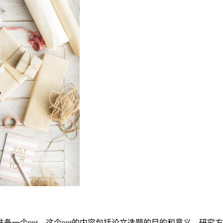
备一个ppt，这个ppt的内容包括论文选题的目的和意义，研