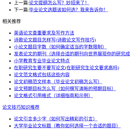
上一篇:
论文提纲怎么写？妙招来了！
下一篇:
毕业论文选题该如何选？我来告诉你！
相关推荐
英语论文查重要求及写作方法
诗歌论文题目怎样写(诗歌论文写作技巧)
小论文题目字数（如何确定适当的字数限制）
发表论文的期刊（选择合适的期刊向世界展现你的研究成
小学教育专业毕业论文特点
在职研究生要不要写论文(在职研究生论文要求高吗)
论文范文格式包括这些内容
论文初稿范文样本（毕业论文初稿怎么写）
论文预期目标怎么写（如何撰写清晰的预期目标）
论文格式引用格式（详细指南和示例）
论文技巧知识推荐
论文引言多少字（如何写出精彩的引言）
大学毕业论文标题（教你如何选择一个合适的题目）