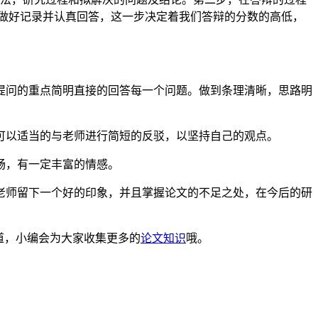
题做好记录并认真回答，这一步决定着我们答辩的分数的高低，
提问的重点简明直接的回答每一个问题。做到条理清晰，思路明
可以适当的与老师进行简短的反驳，以坚持自己的观点。
畅，有一定丰富的情感。
老师留下一个好的印象，并且掌握论文的不足之处，在今后的研
频道，小编会为大家收集更多的
论文知识
哦。