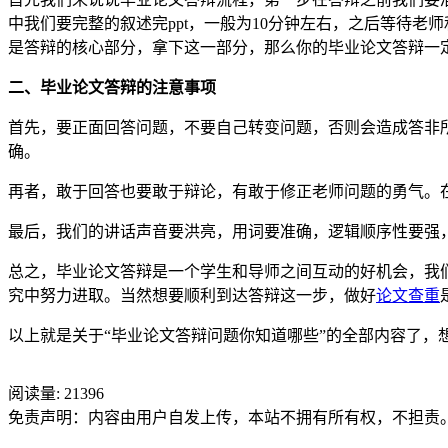
中我们要完整的叙述完ppt，一般为10分钟左右，之后等待
是答辩的核心部分，拿下这一部分，那么你的毕业论文答辩一
二、毕业论文答辩的注意事项
首先，要正面回答问题，不要自己转变问题，否则会造成答非
确。
再者，敢于回答也要敢于辩论，有敢于修正老师问题的勇气。
最后，我们的讲话声音要洪亮，用词要准确，逻辑顺序性要强
总之，毕业论文答辩是一个学生和导师之间互动的好机会，我
究中努力进取。当然想要顺利到达答辩这一步，做好
论文查重
以上就是关于“毕业论文答辩问题你知道哪些”的全部内容了，想
阅读量:
21396
免责声明：内容由用户自发上传，本站不拥有所有权，不担责