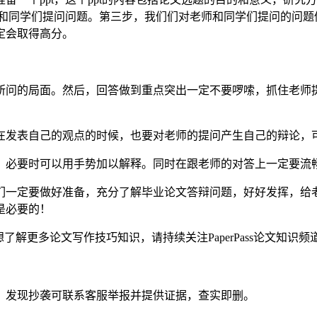
老师和同学们提问问题。第三步，我们们对老师和同学们提问的问
定会取得高分。
所问的局面。然后，回答做到重点突出一定不要啰嗦，抓住老师
在发表自己的观点的时候，也要对老师的提问产生自己的辩论，
，必要时可以用手势加以解释。同时在跟老师的对答上一定要流
们一定要做好准备，充分了解毕业论文答辩问题，好好发挥，给
是必要的！
了解更多论文写作技巧知识，请持续关注PaperPass论文知识
。发现抄袭可联系客服举报并提供证据，查实即删。