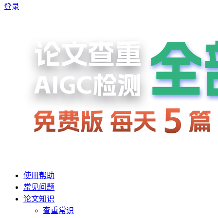
登录
使用帮助
常见问题
论文知识
查重常识