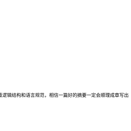
重逻辑结构和语言规范，相信一篇好的摘要一定会顺理成章写出