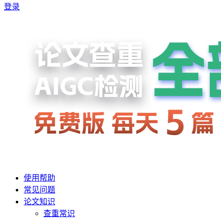
登录
使用帮助
常见问题
论文知识
查重常识