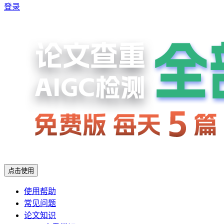
登录
点击使用
使用帮助
常见问题
论文知识