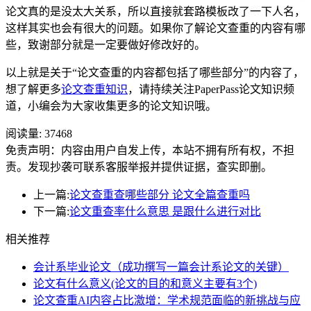
论文真的是没太大关系，所以直接就套路模板改了一下人名，
这样其实也会有很大的问题。如果你了解论文查重的内容有哪
些，致谢部分就是一定要做好修改好的。
以上就是关于“论文查重的内容都包括了哪些部分”的内容了，
想了解更多
论文查重知识
，请持续关注PaperPass论文知识频
道，小编会为大家收集更多的论文知识哦。
阅读量:
37468
免责声明：内容由用户自发上传，本站不拥有所有权，不担
责。发现抄袭可联系客服举报并提供证据，查实即删。
上一篇:
论文查重查哪些部分 论文全篇查重吗
下一篇:
论文重查率什么意思 是跟什么进行对比
相关推荐
会计系毕业论文（成功撰写一篇会计系论文的关键）
论文有什么意义(论文的目的和意义主要有3个)
论文查重AI内容占比激增：学术规范面临的新挑战与应