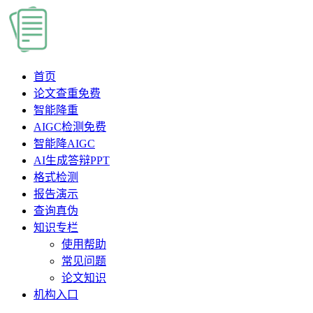
首页
论文查重
免费
智能降重
AIGC检测
免费
智能降AIGC
AI生成答辩PPT
格式检测
报告演示
查询真伪
知识专栏
使用帮助
常见问题
论文知识
机构入口