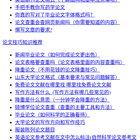
手把手教你写药学论文
你真的写对了毕业论文字体格式吗？
论文查重会查网页新闻吗（你需要知道的内容）
撰写文章的要求?
论文技巧知识推荐
新闻毕业论文（如何完成论文更出色）
论文表格要查重吗（论文表格里面的内容查重吗）
降重论文（不用花钱的论文降重技巧）
山东大学论文格式（基本要求与常见问题解答）
免费论文文献在哪里找 哪里找免费论文文献
写作方法有什么_(写作方法有哪几些常见的)
降重是什么意思（一分钟学会降重的方法）
硕博学位论文查重（查重的主要工具和方法）
毕业论文（如何科学的正确看待）
大学论文的写作方向和写作技巧
服装陈列论文题目
英语论文参考文献在文中怎么标注(自然科学论文参考文