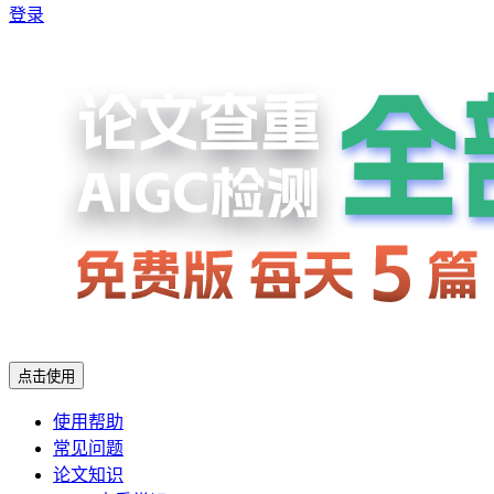
登录
点击使用
使用帮助
常见问题
论文知识