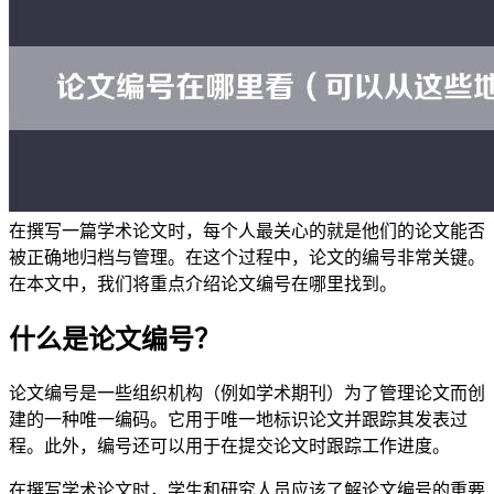
在撰写一篇学术论文时，每个人最关心的就是他们的论文能否
被正确地归档与管理。在这个过程中，论文的编号非常关键。
在本文中，我们将重点介绍论文编号在哪里找到。
什么是论文编号？
论文编号是一些组织机构（例如学术期刊）为了管理论文而创
建的一种唯一编码。它用于唯一地标识论文并跟踪其发表过
程。此外，编号还可以用于在提交论文时跟踪工作进度。
在撰写学术论文时，学生和研究人员应该了解论文编号的重要