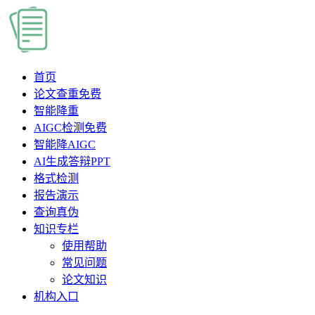
首页
论文查重
免费
智能降重
AIGC检测
免费
智能降AIGC
AI生成答辩PPT
格式检测
报告演示
查询真伪
知识专栏
使用帮助
常见问题
论文知识
机构入口