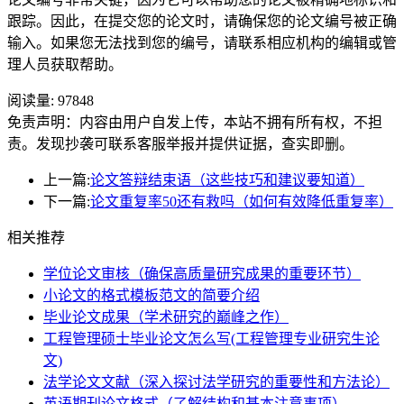
跟踪。因此，在提交您的论文时，请确保您的论文编号被正确
输入。如果您无法找到您的编号，请联系相应机构的编辑或管
理人员获取帮助。
阅读量:
97848
免责声明：内容由用户自发上传，本站不拥有所有权，不担
责。发现抄袭可联系客服举报并提供证据，查实即删。
上一篇:
论文答辩结束语（这些技巧和建议要知道）
下一篇:
论文重复率50还有救吗（如何有效降低重复率）
相关推荐
学位论文审核（确保高质量研究成果的重要环节）
小论文的格式模板范文的简要介绍
毕业论文成果（学术研究的巅峰之作）
工程管理硕士毕业论文怎么写(工程管理专业研究生论
文)
法学论文文献（深入探讨法学研究的重要性和方法论）
英语期刊论文格式（了解结构和基本注意事项）