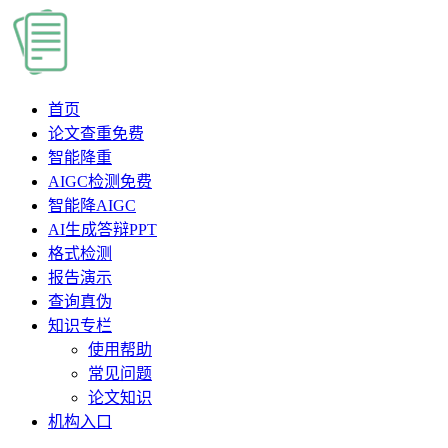
首页
论文查重
免费
智能降重
AIGC检测
免费
智能降AIGC
AI生成答辩PPT
格式检测
报告演示
查询真伪
知识专栏
使用帮助
常见问题
论文知识
机构入口