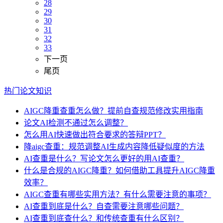
28
29
30
31
32
33
下一页
尾页
热门论文知识
AIGC降重查重怎么做？提前自查规范修改实用指南
论文AI检测不通过怎么调整？
怎么用AI快速做出符合要求的答辩PPT？
降aigc查重：规范调整AI生成内容降低疑似度的方法
AI查重是什么？写论文怎么更好的用AI查重？
什么是合规的AIGC降重？如何借助工具提升AIGC降重
效率？
AIGC查重有哪些实用方法？有什么需要注意的事项？
AI查重到底是什么？自查需要注意哪些问题？
AI查重到底查什么？和传统查重有什么区别？