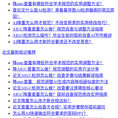
降aigc查重有哪些符合学术规范的实用调整方法？
查论文什么是AI检测？来看看导致AI检测偏高的常见原
因！
AI降重怎么用才规范？不改变原意的实用修改技巧！
AIGC降重查重怎么做？规范自查与调整方法指南
AIGC检测怎么操作？毕业生如何提前自查AI写作痕迹
AI降重怎么用才能符合要求还不改变意思？
论文最新知识推荐
降aigc查重有哪些符合学术规范的实用调整方法？
降AIGC查重怎么做？规范调整的实用方法分享
论文AIGC检测怎么做？自查步骤与结果解读指南
降aigc查重：规范调整AI生成内容降低疑似度的方法
论文AIGC检测怎么做？自查要注意哪些核心要点
AIGC降重查重怎么做？提前自查规范修改实用指南
论文降重怎么改才能合规达标？
论文查重怎么自查才合规？实用步骤帮你提前避坑
怎么用AI快速做出符合要求的答辩PPT？